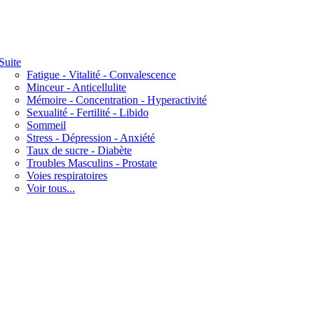
Suite
Fatigue - Vitalité - Convalescence
Minceur - Anticellulite
Mémoire - Concentration - Hyperactivité
Sexualité - Fertilité - Libido
Sommeil
Stress - Dépression - Anxiété
Taux de sucre - Diabète
Troubles Masculins - Prostate
Voies respiratoires
Voir tous...