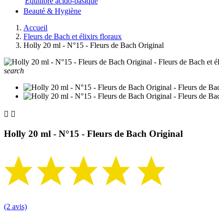
Equilibre acido-basique
Beauté & Hygiène
Accueil
Fleurs de Bach et élixirs floraux
Holly 20 ml - N°15 - Fleurs de Bach Original
search


Holly 20 ml - N°15 - Fleurs de Bach Original
(2 avis)