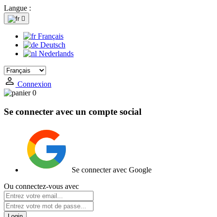
Langue :

Français
Deutsch
Nederlands
Connexion
0
Se connecter avec un compte social
Se connecter avec Google
Ou connectez-vous avec
Login