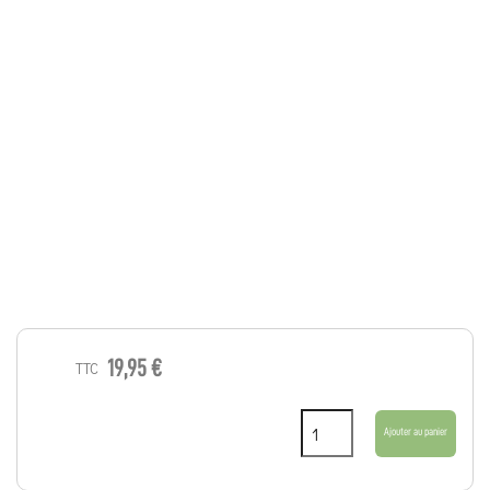
19,95 €
TTC
Ajouter au panier