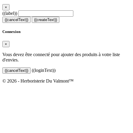
×
((label))
((cancelText))
((createText))
Connexion
×
Vous devez être connecté pour ajouter des produits à votre liste
d'envies.
((loginText))
((cancelText))
© 2026 - Herboristerie Du Valmont™