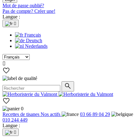
Mot de passe oublié?
Pas de compte? Créer une!
Langue :

Français
Deutsch
Nederlands

0
Recettes de tisanes
Nos actifs
03 66 89 04 29
010 244 449
Langue :
