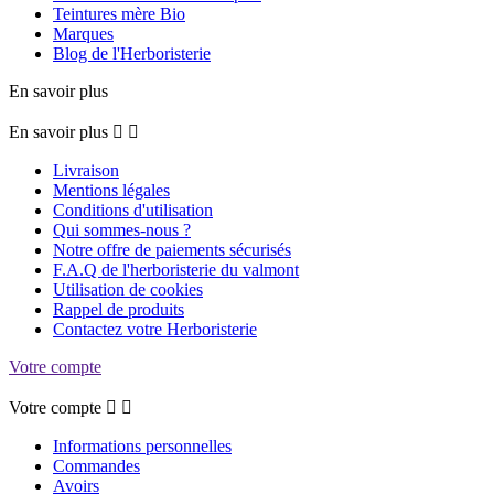
Teintures mère Bio
Marques
Blog de l'Herboristerie
En savoir plus
En savoir plus


Livraison
Mentions légales
Conditions d'utilisation
Qui sommes-nous ?
Notre offre de paiements sécurisés
F.A.Q de l'herboristerie du valmont
Utilisation de cookies
Rappel de produits
Contactez votre Herboristerie
Votre compte
Votre compte


Informations personnelles
Commandes
Avoirs