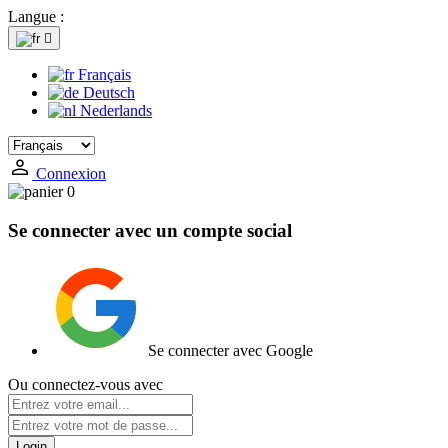
Langue :

Français
Deutsch
Nederlands
Connexion
0
Se connecter avec un compte social
Se connecter avec Google
Ou connectez-vous avec
Login