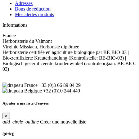
Adresses
Bons de réduction
Mes alertes produits
Informations
France
Herboristerie du Valmont
Virginie Missiaen, Herboriste diplômée
Herboristerie certifiée en agriculture biologique par BE-BIO-03 |
Bio-zertifizierte Kräuterhandlung (Kontrollstelle: BE-BIO-03) |
Biologisch gecertificeerde kruidenwinkel (controleorgaan: BE-BIO-
03)
+33 (0)3 66 89 04 29
+32 (0)10 244 449
Ajouter à ma liste d'envies
×
add_circle_outline
Créer une nouvelle liste
((title))