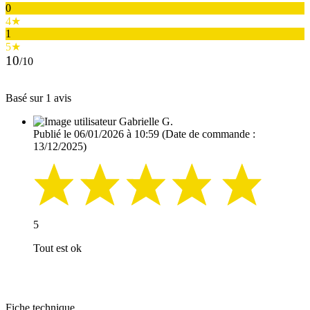
0
4★
1
5★
10
/10
Basé sur 1 avis
Gabrielle G.
Publié le 06/01/2026 à 10:59
(Date de commande :
13/12/2025)
5
Tout est ok
Fiche technique