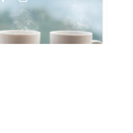
s Options
ètres de confidentialité, en garantissant la conformité avec le
VOTRE COMPTE
plus
Informations personnelles