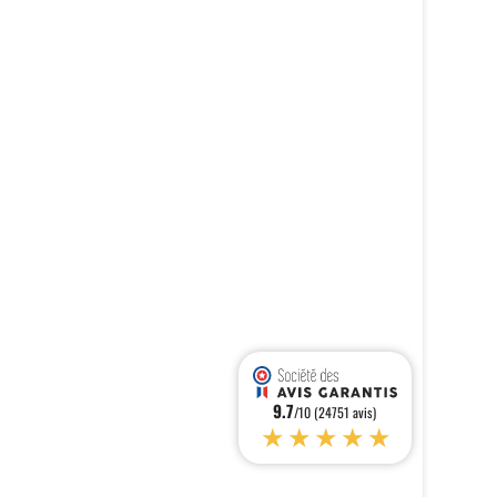
9.7
/10 (24751 avis)
★★★★★