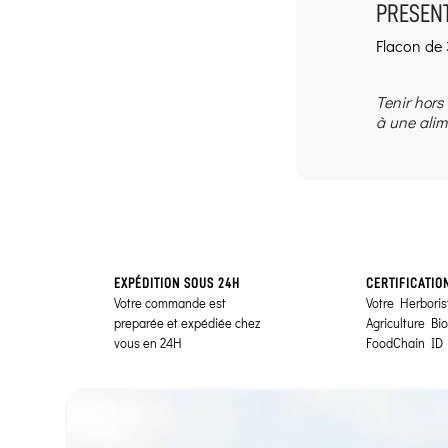
PRESENT
Flacon de 
Tenir hors
à une alim
EXPÉDITION SOUS 24H
CERTIFICATIO
Votre commande est
Votre Herborist
preparée et expédiée chez
Agriculture Bi
vous en 24H
FoodChain ID