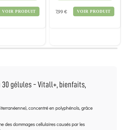
7,99 €
VOIR PRODUIT
VOIR PRODUIT
30 gélules - Vitall+, bienfaits,
éditerranéenne), concentré en polyphénols, grâce
isme des dommages cellulaires causés par les
e.