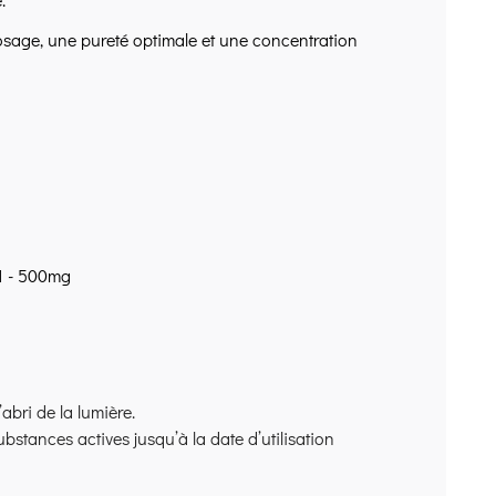
 dosage, une pureté optimale et une concentration
:1 - 500mg
abri de la lumière.
ubstances actives jusqu’à la date d’utilisation