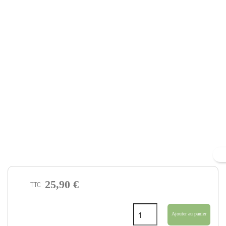
25,90 €
TTC
Ajouter au panier