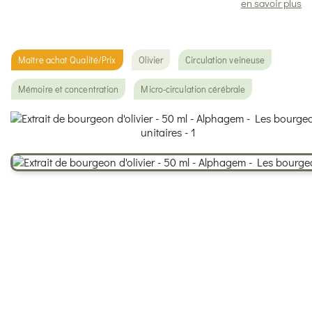
en savoir plus
Maître achat Qualité/Prix
Olivier
Circulation veineuse
Mémoire et concentration
Micro-circulation cérébrale