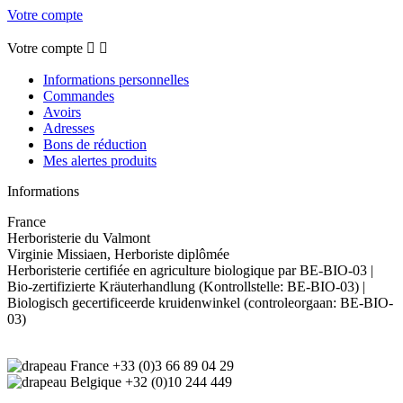
Votre compte
Votre compte


Informations personnelles
Commandes
Avoirs
Adresses
Bons de réduction
Mes alertes produits
Informations
France
Herboristerie du Valmont
Virginie Missiaen, Herboriste diplômée
Herboristerie certifiée en agriculture biologique par BE-BIO-03 |
Bio-zertifizierte Kräuterhandlung (Kontrollstelle: BE-BIO-03) |
Biologisch gecertificeerde kruidenwinkel (controleorgaan: BE-BIO-
03)
+33 (0)3 66 89 04 29
+32 (0)10 244 449