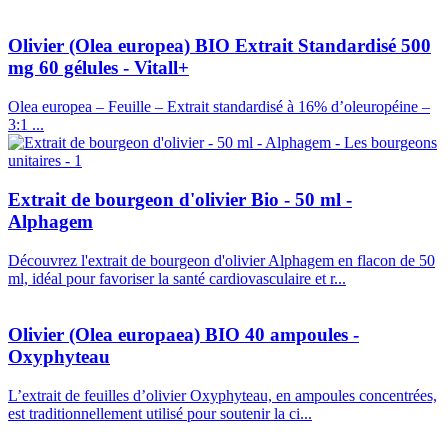
Olivier (Olea europea) BIO Extrait Standardisé 500
mg 60 gélules - Vitall+
Olea europea – Feuille – Extrait standardisé à 16% d’oleuropéine –
3:1 ...
Extrait de bourgeon d'olivier Bio - 50 ml -
Alphagem
Découvrez l'extrait de bourgeon d'olivier Alphagem en flacon de 50
ml, idéal pour favoriser la santé cardiovasculaire et r...
Olivier (Olea europaea) BIO 40 ampoules -
Oxyphyteau
L’extrait de feuilles d’olivier Oxyphyteau, en ampoules concentrées,
est traditionnellement utilisé pour soutenir la ci...