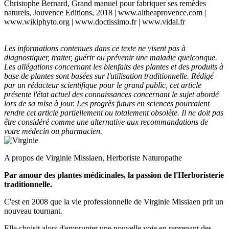
Christophe Bernard, Grand manuel pour fabriquer ses remèdes
naturels, Jouvence Editions, 2018 | www.altheaprovence.com |
www.wikiphyto.org | www.doctissimo.fr | www.vidal.fr
Les informations contenues dans ce texte ne visent pas à
diagnostiquer, traiter, guérir ou prévenir une maladie quelconque.
Les allégations concernant les bienfaits des plantes et des produits à
base de plantes sont basées sur l'utilisation traditionnelle. Rédigé
par un rédacteur scientifique pour le grand public, cet article
présente l'état actuel des connaissances concernant le sujet abordé
lors de sa mise à jour. Les progrès futurs en sciences pourraient
rendre cet article partiellement ou totalement obsolète. Il ne doit pas
être considéré comme une alternative aux recommandations de
votre médecin ou pharmacien.
A propos de Virginie Missiaen, Herboriste Naturopathe
Par amour des plantes médicinales, la passion de l'Herboristerie
traditionnelle.
C'est en 2008 que la vie professionnelle de Virginie Missiaen prit un
nouveau tournant.
Elle choisit alors d'emprunter une nouvelle voie en reprenant des