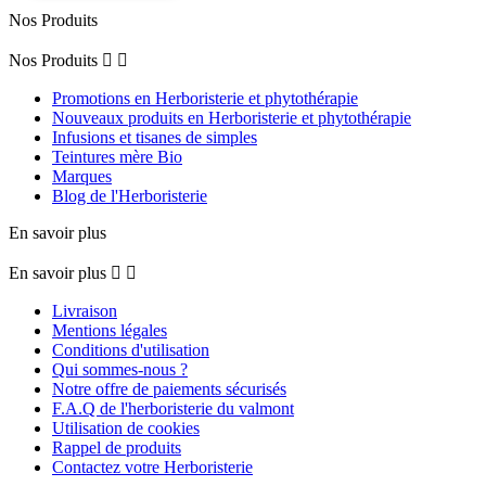
Nos Produits
Nos Produits


Promotions en Herboristerie et phytothérapie
Nouveaux produits en Herboristerie et phytothérapie
Infusions et tisanes de simples
Teintures mère Bio
Marques
Blog de l'Herboristerie
En savoir plus
En savoir plus


Livraison
Mentions légales
Conditions d'utilisation
Qui sommes-nous ?
Notre offre de paiements sécurisés
F.A.Q de l'herboristerie du valmont
Utilisation de cookies
Rappel de produits
Contactez votre Herboristerie