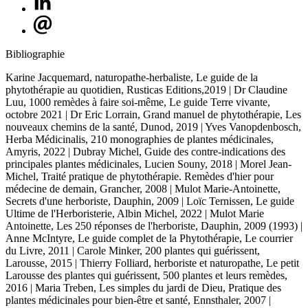
Bibliographie
Karine Jacquemard, naturopathe-herbaliste, Le guide de la
phytothérapie au quotidien, Rusticas Editions,2019 | Dr Claudine
Luu, 1000 remèdes à faire soi-même, Le guide Terre vivante,
octobre 2021 | Dr Eric Lorrain, Grand manuel de phytothérapie, Les
nouveaux chemins de la santé, Dunod, 2019 | Yves Vanopdenbosch,
Herba Médicinalis, 210 monographies de plantes médicinales,
Amyris, 2022 | Dubray Michel, Guide des contre-indications des
principales plantes médicinales, Lucien Souny, 2018 | Morel Jean-
Michel, Traité pratique de phytothérapie. Remèdes d'hier pour
médecine de demain, Grancher, 2008 | Mulot Marie-Antoinette,
Secrets d'une herboriste, Dauphin, 2009 | Loïc Ternissen, Le guide
Ultime de l'Herboristerie, Albin Michel, 2022 | Mulot Marie
Antoinette, Les 250 réponses de l'herboriste, Dauphin, 2009 (1993) |
Anne McIntyre, Le guide complet de la Phytothérapie, Le courrier
du Livre, 2011 | Carole Minker, 200 plantes qui guérissent,
Larousse, 2015 | Thierry Folliard, herboriste et naturopathe, Le petit
Larousse des plantes qui guérissent, 500 plantes et leurs remèdes,
2016 | Maria Treben, Les simples du jardi de Dieu, Pratique des
plantes médicinales pour bien-être et santé, Ennsthaler, 2007 |