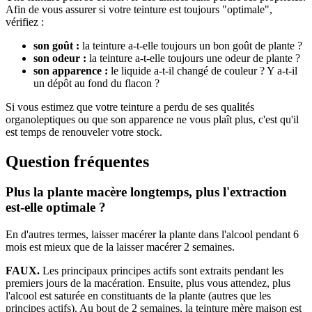
Afin de vous assurer si votre teinture est toujours "optimale",
vérifiez :
son goût :
la teinture a-t-elle toujours un bon goût de plante ?
son odeur :
la teinture a-t-elle toujours une odeur de plante ?
son apparence :
le liquide a-t-il changé de couleur ? Y a-t-il
un dépôt au fond du flacon ?
Si vous estimez que votre teinture a perdu de ses qualités
organoleptiques ou que son apparence ne vous plaît plus, c'est qu'il
est temps de renouveler votre stock.
Question fréquentes
Plus la plante macère longtemps, plus l'extraction
est-elle optimale ?
En d'autres termes, laisser macérer la plante dans l'alcool pendant 6
mois est mieux que de la laisser macérer 2 semaines.
FAUX.
Les principaux principes actifs sont extraits pendant les
premiers jours de la macération. Ensuite, plus vous attendez, plus
l'alcool est saturée en constituants de la plante (autres que les
principes actifs). Au bout de 2 semaines, la teinture mère maison est