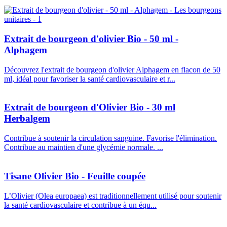
Extrait de bourgeon d'olivier Bio - 50 ml -
Alphagem
Découvrez l'extrait de bourgeon d'olivier Alphagem en flacon de 50
ml, idéal pour favoriser la santé cardiovasculaire et r...
Extrait de bourgeon d'Olivier Bio - 30 ml
Herbalgem
Contribue à soutenir la circulation sanguine. Favorise l'élimination.
Contribue au maintien d'une glycémie normale. ...
Tisane Olivier Bio - Feuille coupée
L’Olivier (Olea europaea) est traditionnellement utilisé pour soutenir
la santé cardiovasculaire et contribue à un équ...