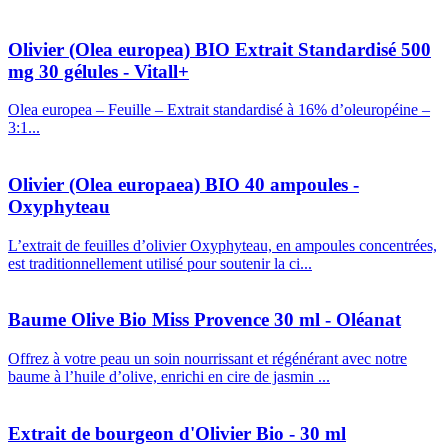
Olivier (Olea europea) BIO Extrait Standardisé 500
mg 30 gélules - Vitall+
Olea europea – Feuille – Extrait standardisé à 16% d’oleuropéine –
3:1...
Olivier (Olea europaea) BIO 40 ampoules -
Oxyphyteau
L’extrait de feuilles d’olivier Oxyphyteau, en ampoules concentrées,
est traditionnellement utilisé pour soutenir la ci...
Baume Olive Bio Miss Provence 30 ml - Oléanat
Offrez à votre peau un soin nourrissant et régénérant avec notre
baume à l’huile d’olive, enrichi en cire de jasmin ...
Extrait de bourgeon d'Olivier Bio - 30 ml