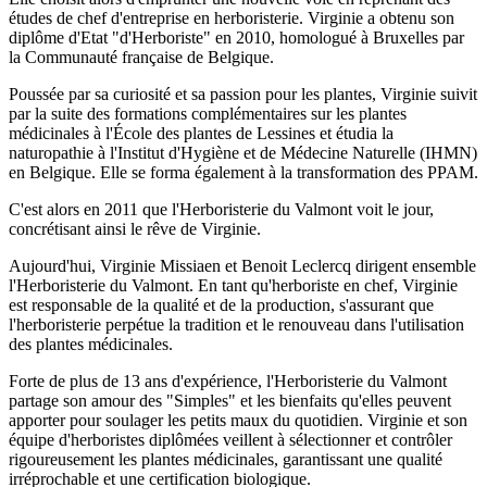
études de chef d'entreprise en herboristerie. Virginie a obtenu son
diplôme d'Etat "d'Herboriste" en 2010, homologué à Bruxelles par
la Communauté française de Belgique.
Poussée par sa curiosité et sa passion pour les plantes, Virginie suivit
par la suite des formations complémentaires sur les plantes
médicinales à l'École des plantes de Lessines et étudia la
naturopathie à l'Institut d'Hygiène et de Médecine Naturelle (IHMN)
en Belgique. Elle se forma également à la transformation des PPAM.
C'est alors en 2011 que l'Herboristerie du Valmont voit le jour,
concrétisant ainsi le rêve de Virginie.
Aujourd'hui, Virginie Missiaen et Benoit Leclercq dirigent ensemble
l'Herboristerie du Valmont. En tant qu'herboriste en chef, Virginie
est responsable de la qualité et de la production, s'assurant que
l'herboristerie perpétue la tradition et le renouveau dans l'utilisation
des plantes médicinales.
Forte de plus de 13 ans d'expérience, l'Herboristerie du Valmont
partage son amour des "Simples" et les bienfaits qu'elles peuvent
apporter pour soulager les petits maux du quotidien. Virginie et son
équipe d'herboristes diplômées veillent à sélectionner et contrôler
rigoureusement les plantes médicinales, garantissant une qualité
irréprochable et une certification biologique.