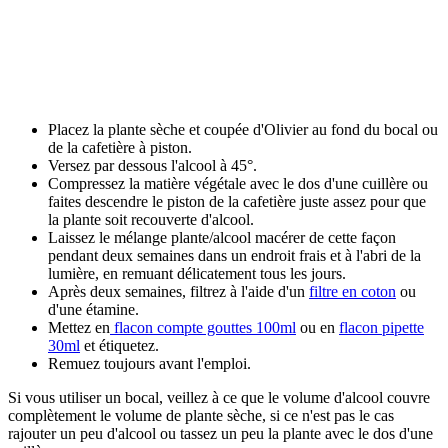
Placez la plante sèche et coupée d'Olivier au fond du bocal ou
de la cafetière à piston.
Versez par dessous l'alcool à 45°.
Compressez la matière végétale avec le dos d'une cuillère ou
faites descendre le piston de la cafetière juste assez pour que
la plante soit recouverte d'alcool.
Laissez le mélange plante/alcool macérer de cette façon
pendant deux semaines dans un endroit frais et à l'abri de la
lumière, en remuant délicatement tous les jours.
Après deux semaines, filtrez à l'aide d'un
filtre en coton
ou
d'une étamine.
Mettez en
flacon compte gouttes 100ml
ou en
flacon pipette
30ml
et étiquetez.
Remuez toujours avant l'emploi.
Si vous utiliser un bocal, veillez à ce que le volume d'alcool couvre
complètement le volume de plante sèche, si ce n'est pas le cas
rajouter un peu d'alcool ou tassez un peu la plante avec le dos d'une