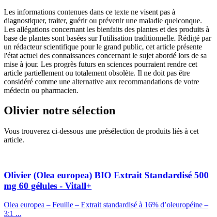
Les informations contenues dans ce texte ne visent pas à
diagnostiquer, traiter, guérir ou prévenir une maladie quelconque.
Les allégations concernant les bienfaits des plantes et des produits à
base de plantes sont basées sur l'utilisation traditionnelle. Rédigé par
un rédacteur scientifique pour le grand public, cet article présente
l'état actuel des connaissances concernant le sujet abordé lors de sa
mise à jour. Les progrès futurs en sciences pourraient rendre cet
article partiellement ou totalement obsolète. Il ne doit pas être
considéré comme une alternative aux recommandations de votre
médecin ou pharmacien.
Olivier
notre sélection
Vous trouverez ci-dessous une présélection de produits liés à cet
article.
Olivier (Olea europea) BIO Extrait Standardisé 500
mg 60 gélules - Vitall+
Olea europea – Feuille – Extrait standardisé à 16% d’oleuropéine –
3:1 ...