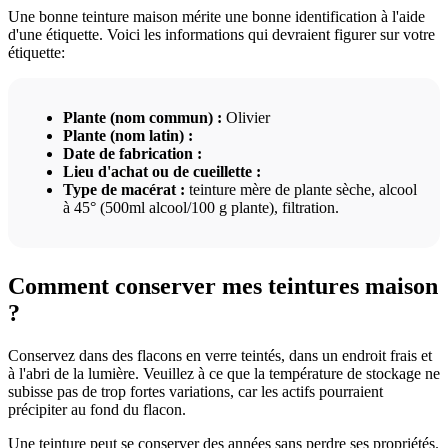
Une bonne teinture maison mérite une bonne identification à l'aide
d'une étiquette. Voici les informations qui devraient figurer sur votre
étiquette:
Plante (nom commun) :
Olivier
Plante (nom latin) :
Date de fabrication :
Lieu d'achat ou de cueillette :
Type de macérat :
teinture mère de plante sèche, alcool
à 45° (500ml alcool/100 g plante), filtration.
Comment conserver mes teintures maison
?
Conservez dans des flacons en verre teintés, dans un endroit frais et
à l'abri de la lumière. Veuillez à ce que la température de stockage ne
subisse pas de trop fortes variations, car les actifs pourraient
précipiter au fond du flacon.
Une teinture peut se conserver des années sans perdre ses propriétés.