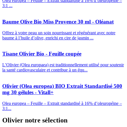
Olea europea – Feuille – Extrait standardisé à 16% d’oleuropéine –
3:1 ...
Baume Olive Bio Miss Provence 30 ml - Oléanat
Offrez à votre peau un soin nourrissant et régénérant avec notre
baume à l’huile d’olive, enrichi en cire de jasmin ...
Tisane Olivier Bio - Feuille coupée
L’Olivier (Olea europaea) est traditionnellement utilisé pour soutenir
la santé cardiovasculaire et contribue à un équ...
Olivier (Olea europea) BIO Extrait Standardisé 500
mg 30 gélules - Vitall+
Olea europea – Feuille – Extrait standardisé à 16% d’oleuropéine –
3:1...
Olivier
notre sélection