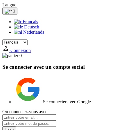
Langue :

Français
Deutsch
Nederlands
Connexion
0
Se connecter avec un compte social
Se connecter avec Google
Ou connectez-vous avec
Login