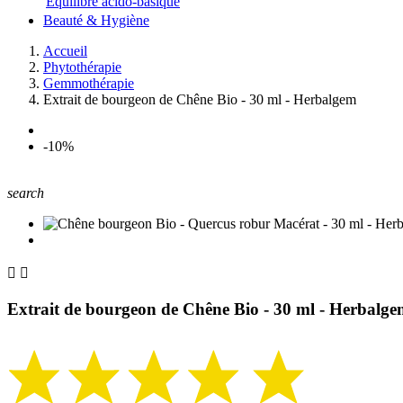
Equilibre acido-basique
Beauté & Hygiène
Accueil
Phytothérapie
Gemmothérapie
Extrait de bourgeon de Chêne Bio - 30 ml - Herbalgem
-10%
search


Extrait de bourgeon de Chêne Bio - 30 ml - Herbalg