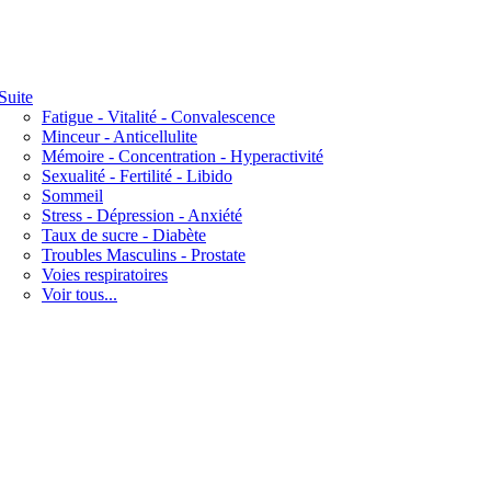
Suite
Fatigue - Vitalité - Convalescence
Minceur - Anticellulite
Mémoire - Concentration - Hyperactivité
Sexualité - Fertilité - Libido
Sommeil
Stress - Dépression - Anxiété
Taux de sucre - Diabète
Troubles Masculins - Prostate
Voies respiratoires
Voir tous...