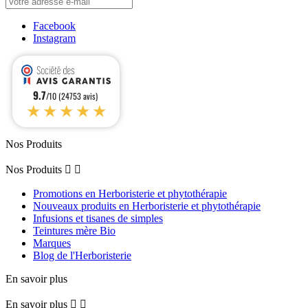
Facebook
Instagram
9.7
/10 (24753 avis)
★★★★★
Nos Produits
Nos Produits


Promotions en Herboristerie et phytothérapie
Nouveaux produits en Herboristerie et phytothérapie
Infusions et tisanes de simples
Teintures mère Bio
Marques
Blog de l'Herboristerie
En savoir plus
En savoir plus

