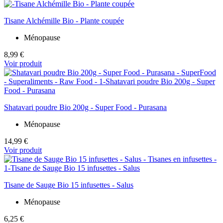
Tisane Alchémille Bio - Plante coupée
Ménopause
8,99 €
Voir produit
Shatavari poudre Bio 200g - Super Food - Purasana
Ménopause
14,99 €
Voir produit
Tisane de Sauge Bio 15 infusettes - Salus
Ménopause
6,25 €