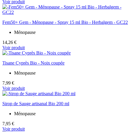
Voir produit
Fem50+ Gem - Ménopause - Spray 15 ml Bio - Herbalgem - GC22
Ménopause
14,26 €
Voir produit
Tisane Cyprès Bio - Noix coupée
Ménopause
7,99 €
Voir produit
Sirop de Sauge artisanal Bio 200 ml
Ménopause
7,95 €
Voir produit