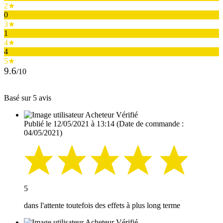
2★
0
3★
1
4★
4
5★
9.6
/10
Basé sur 5 avis
Acheteur Vérifié
Publié le 12/05/2021 à 13:14
(Date de commande :
04/05/2021)
5
dans l'attente toutefois des effets à plus long terme
Acheteur Vérifié