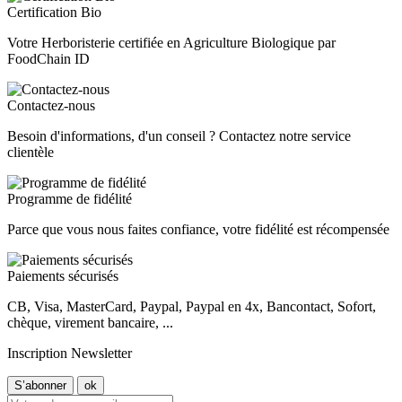
Certification Bio
Votre Herboristerie certifiée en Agriculture Biologique par
FoodChain ID
Contactez-nous
Besoin d'informations, d'un conseil ? Contactez notre service
clientèle
Programme de fidélité
Parce que vous nous faites confiance, votre fidélité est récompensée
Paiements sécurisés
CB, Visa, MasterCard, Paypal, Paypal en 4x, Bancontact, Sofort,
chèque, virement bancaire, ...
Inscription Newsletter