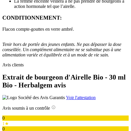
La femme enceinte veillera à ne pas prendre de bourgeons à
action hormonale tel que l’airelle.
CONDITIONNEMENT:
Flacon compte-gouttes en verre ambré.
Tenir hors de portée des jeunes enfants. Ne pas dépasser la dose
conseillée. Un complément alimentaire ne se substitue pas à une
alimentation variée et équilibrée et à un mode de vie sain.
Avis clients
Extrait de bourgeon d'Airelle Bio - 30 ml
Bio - Herbalgem avis
Voir l'attestation
Avis soumis à un contrôle
0
1★
0