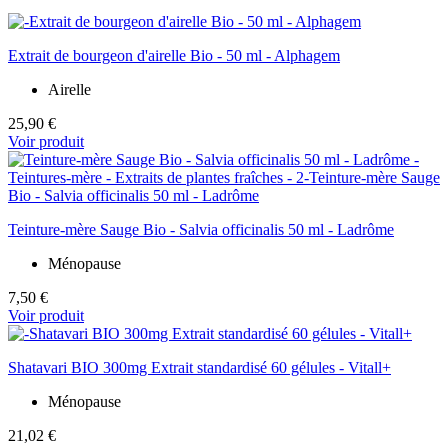
Extrait de bourgeon d'airelle Bio - 50 ml - Alphagem
Airelle
25,90 €
Voir produit
Teinture-mère Sauge Bio - Salvia officinalis 50 ml - Ladrôme
Ménopause
7,50 €
Voir produit
Shatavari BIO 300mg Extrait standardisé 60 gélules - Vitall+
Ménopause
21,02 €