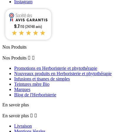
Instagram
9.7
/10 (24748 avis)
★★★★★
Nos Produits
Nos Produits


Promotions en Herboristerie et phytothérapie
Nouveaux produits en Herboristerie et phytothérapie
Infusions et tisanes de simples
Teintures mère Bio
Marques
Blog de l'Herboristerie
En savoir plus
En savoir plus


Livraison
Mentions légales