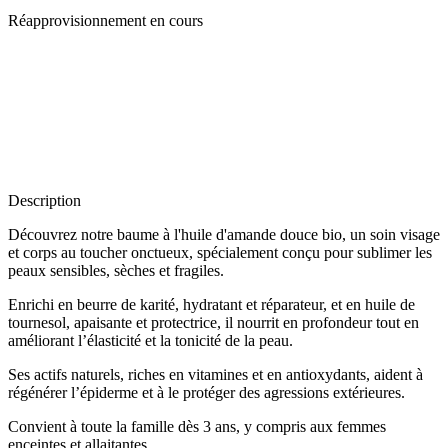
Réapprovisionnement en cours
Description
Découvrez notre baume à l'huile d'amande douce bio, un soin visage
et corps au toucher onctueux, spécialement conçu pour sublimer les
peaux sensibles, sèches et fragiles.
Enrichi en beurre de karité, hydratant et réparateur, et en huile de
tournesol, apaisante et protectrice, il nourrit en profondeur tout en
améliorant l’élasticité et la tonicité de la peau.
Ses actifs naturels, riches en vitamines et en antioxydants, aident à
régénérer l’épiderme et à le protéger des agressions extérieures.
Convient à toute la famille dès 3 ans, y compris aux femmes
enceintes et allaitantes.