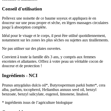
Conseil d'utilisation
Prélevez une noisette de ce baume soyeux et appliquez-le en
douceur sur une peau propre et sèche, en légers massages circulaires
jusqu’à absorption complète.
Idéal pour le visage et le corps, il peut être utilisé quotidiennement,
notamment sur les zones les plus sèches ou sujettes aux tiraillements.
Ne pas utiliser sur des plaies ouvertes.
Convient à toute la famille dès 3 ans, y compris aux femmes
enceintes et allaitantes. Offrez à votre peau un véritable cocon de
douceur et de protection !
Ingrédients - NCI
Prunus amygdalus dulcis oil*, Butyrospermum parkii butter*, cera
alba, parfum, tocopherol, Helianthus annuus seed oil, benzyl
benzoate, benzyl salicylate, eugenol, limonene, linalool.
* ingrédients issus de l’agriculture biologique