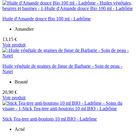
Huile d'Amande douce Bio 100 ml - Ladrôme
Amandier
13,15 €
Voir produit
Huile végétale de graines de figue de Barbarie - Soin de peau -
Najel
Beauté
20,90 €
Voir produit
Stick Tea-tree anti-boutons 10 ml BIO - Ladrôme
Acné