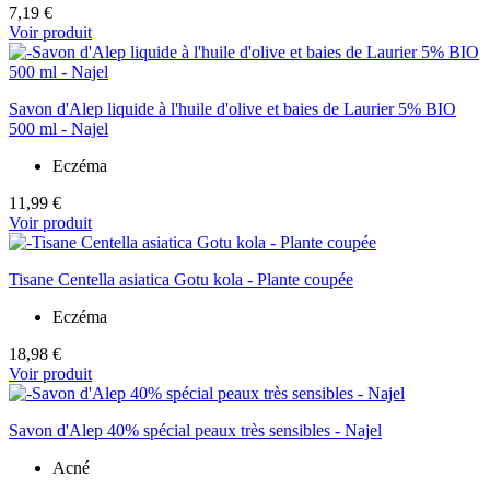
7,19 €
Voir produit
Savon d'Alep liquide à l'huile d'olive et baies de Laurier 5% BIO
500 ml - Najel
Eczéma
11,99 €
Voir produit
Tisane Centella asiatica Gotu kola - Plante coupée
Eczéma
18,98 €
Voir produit
Savon d'Alep 40% spécial peaux très sensibles - Najel
Acné