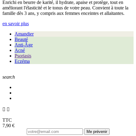
Enrichi en beurre de karité, il hydrate, apaise et protège, tout en
améliorant l'élasticité et le tonus de votre peau. Convient à toute la
famille dès 3 ans, y compris aux femmes enceintes et allaitantes.
en savoir plus
Amandier
Beauté
Anti-Âge
Acné
Psoriasis
Eczéma
search


TTC
7,90 €
Me prévenir