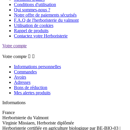
Conditions d'utilisation
Qui sommes-nous ?
Notre offre de paiements sécurisés
F.A.Q de l'herboristerie du valmont
Utilisation de cookies
Rappel de produits
Contactez votre Herboristerie
Votre compte
Votre compte


Informations personnelles
Commandes
Avoirs
Adresses
Bons de réduction
Mes alertes produits
Informations
France
Herboristerie du Valmont
Virginie Missiaen, Herboriste diplômée
Herboristerie certifiée en agriculture biologique par BE-BIO-03 |