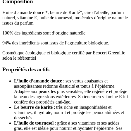
Composition
Huile d’amande douce *, beurre de Karité*, cire d’abeille, parfum
naturel, vitamine E, huile de tournesol, molécules d’origine naturelle
issues du parfum.
100% des ingrédients sont d’origine naturelle.
94% des ingrédients sont issus de l’agriculture biologique.
Cosmétique écologique et biologique certifié par Ecocert Greenlife
selon le référentiel
Propriétés des actifs
L’huile d’amande douce
: ses vertus apaisantes et
assouplissantes redonne élasticité et tonus à l’épiderme.
Adaptée aux peaux les plus sensibles, elle régénère et protège
la peau des agressions extérieures. Sa teneur en vitamine E lui
confère des propriétés anti-âge.
Le beurre de karité
: très riche en insaponifiables et
vitamines, il hydrate, nourrit et protège les peaux abîmées et
desséchés.
L’huile de tournesol
: grâce à ses vitamines et ses acides
gras, elle est idéale pour nourrir et hydrater l’épiderme. Ses