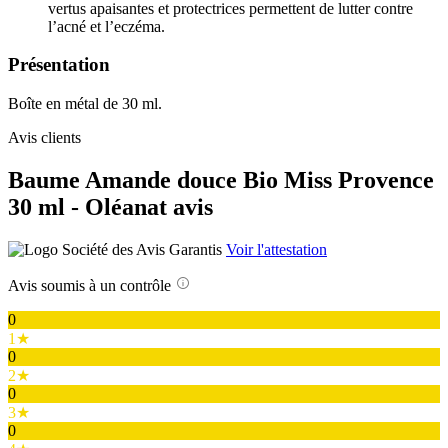
vertus apaisantes et protectrices permettent de lutter contre
l’acné et l’eczéma.
Présentation
Boîte en métal de 30 ml.
Avis clients
Baume Amande douce Bio Miss Provence
30 ml - Oléanat avis
Voir l'attestation
Avis soumis à un contrôle
0
1★
0
2★
0
3★
0