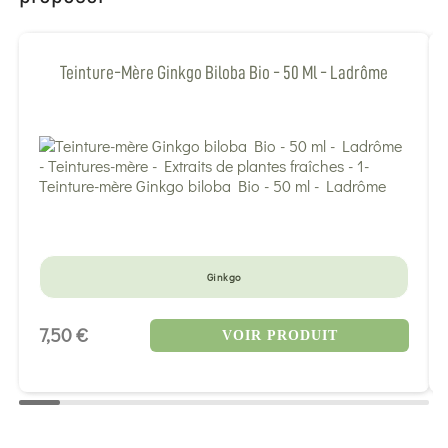
Teinture-Mère Ginkgo Biloba Bio - 50 Ml - Ladrôme
Ginkgo
7,50 €
VOIR PRODUIT