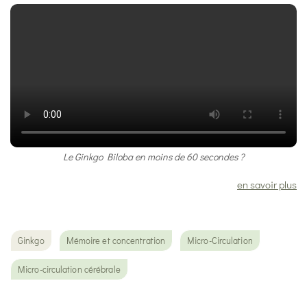
Le Ginkgo Biloba en moins de 60 secondes ?
en savoir plus
Ginkgo
Mémoire et concentration
Micro-Circulation
Micro-circulation cérébrale