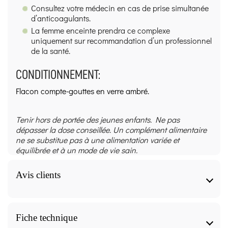
Consultez votre médecin en cas de prise simultanée
d’anticoagulants.
La femme enceinte prendra ce complexe
uniquement sur recommandation d’un professionnel
de la santé.
CONDITIONNEMENT:
Flacon compte-gouttes en verre ambré.
Tenir hors de portée des jeunes enfants. Ne pas
dépasser la dose conseillée. Un complément alimentaire
ne se substitue pas à une alimentation variée et
équilibrée et à un mode de vie sain.
Avis clients
Extrait de bourgeon de Ginkgo biloba
Fiche technique