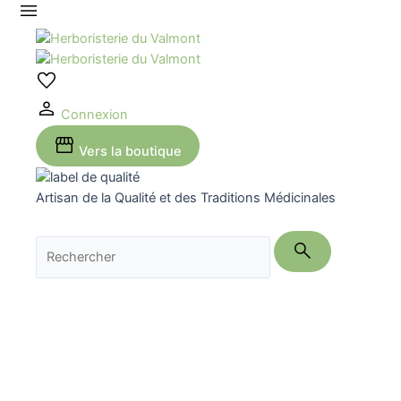
Aller
au
contenu
Connexion
Vers la boutique
Artisan de la Qualité et des Traditions Médicinales