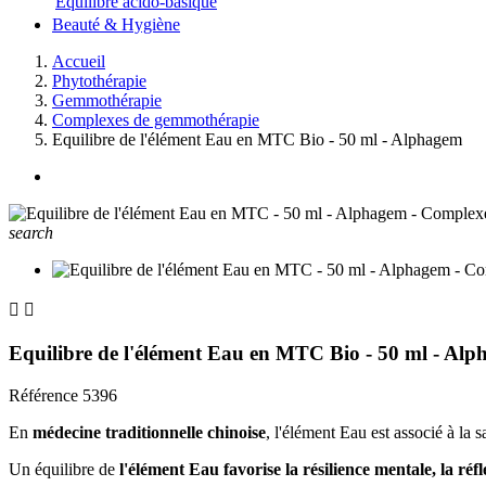
Equilibre acido-basique
Beauté & Hygiène
Accueil
Phytothérapie
Gemmothérapie
Complexes de gemmothérapie
Equilibre de l'élément Eau en MTC Bio - 50 ml - Alphagem
search


Equilibre de l'élément Eau en MTC Bio - 50 ml - Al
Référence
5396
En
médecine traditionnelle chinoise
, l'élément Eau est associé à la s
Un équilibre de
l'élément Eau favorise la résilience mentale, la réf