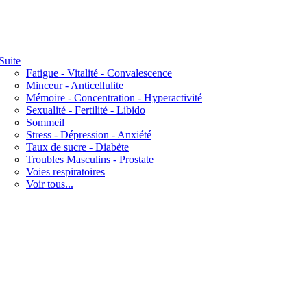
Suite
Fatigue - Vitalité - Convalescence
Minceur - Anticellulite
Mémoire - Concentration - Hyperactivité
Sexualité - Fertilité - Libido
Sommeil
Stress - Dépression - Anxiété
Taux de sucre - Diabète
Troubles Masculins - Prostate
Voies respiratoires
Voir tous...