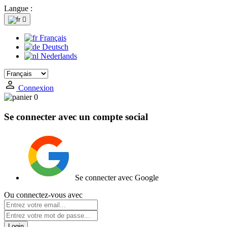
Langue :

Français
Deutsch
Nederlands
Connexion
0
Se connecter avec un compte social
Se connecter avec Google
Ou connectez-vous avec
Login