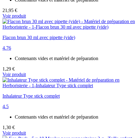
21,95 €
Voir produit
Flacon brun 30 ml avec pipette (vide)
4.76
Contenants vides et matériel de préparation
1,29 €
Voir produit
Inhalateur Type stick complet
4.5
Contenants vides et matériel de préparation
1,30 €
Voir produit