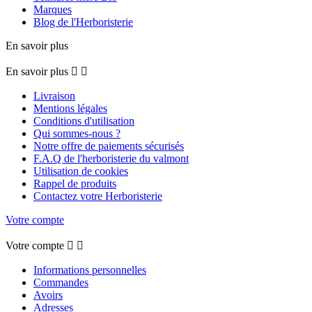
Marques
Blog de l'Herboristerie
En savoir plus
En savoir plus


Livraison
Mentions légales
Conditions d'utilisation
Qui sommes-nous ?
Notre offre de paiements sécurisés
F.A.Q de l'herboristerie du valmont
Utilisation de cookies
Rappel de produits
Contactez votre Herboristerie
Votre compte
Votre compte


Informations personnelles
Commandes
Avoirs
Adresses