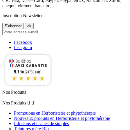
CB, Visa, MasterCard, Paypal, Paypal en 4x, Bancontact, Sofort,
chèque, virement bancaire, ...
Inscription Newsletter
Facebook
Instagram
9.7
/10 (24750 avis)
★★★★★
Nos Produits
Nos Produits


Promotions en Herboristerie et phytothérapie
Nouveaux produits en Herboristerie et phytothérapie
Infusions et tisanes de simples
Teintures mère Bio