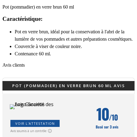
Pot (pommadier) en verre brun 60 ml
Caractéristique:
Pot en verre brun, idéal pour la conservation à l'abri de la
lumière de vos pommades et autres préparations cosmétiques.
Couvercle à viser de couleur noire.
Contenance 60 ml.
Avis clients
POT (POMMADIER) EN VERRE BRUN 60 ML AVIS
10
/10
VOIR L'ATTESTATION
Basé sur 3 avis
Avis soumis à un contrôle