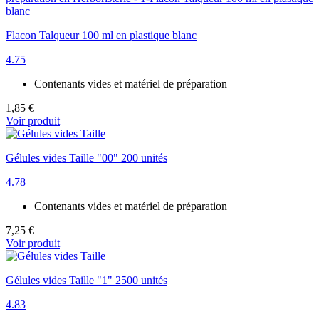
Flacon Talqueur 100 ml en plastique blanc
4.75
Contenants vides et matériel de préparation
1,85 €
Voir produit
Gélules vides Taille "00" 200 unités
4.78
Contenants vides et matériel de préparation
7,25 €
Voir produit
Gélules vides Taille "1" 2500 unités
4.83