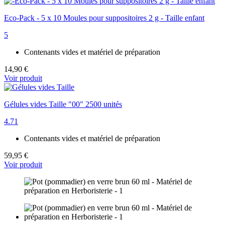
Eco-Pack - 5 x 10 Moules pour suppositoires 2 g - Taille enfant
5
Contenants vides et matériel de préparation
14,90 €
Voir produit
Gélules vides Taille "00" 2500 unités
4.71
Contenants vides et matériel de préparation
59,95 €
Voir produit