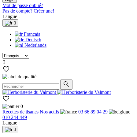
Mot de passe oublié?
Pas de compte? Créer une!
Langue :

Français
Deutsch
Nederlands

0
Recettes de tisanes
Nos actifs
03 66 89 04 29
010 244 449
Langue :
