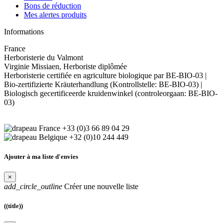
Bons de réduction
Mes alertes produits
Informations
France
Herboristerie du Valmont
Virginie Missiaen, Herboriste diplômée
Herboristerie certifiée en agriculture biologique par BE-BIO-03 |
Bio-zertifizierte Kräuterhandlung (Kontrollstelle: BE-BIO-03) |
Biologisch gecertificeerde kruidenwinkel (controleorgaan: BE-BIO-
03)
+33 (0)3 66 89 04 29
+32 (0)10 244 449
Ajouter à ma liste d'envies
×
add_circle_outline
Créer une nouvelle liste
((title))