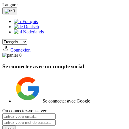
Langue :

Français
Deutsch
Nederlands
Connexion
0
Se connecter avec un compte social
Se connecter avec Google
Ou connectez-vous avec
Login