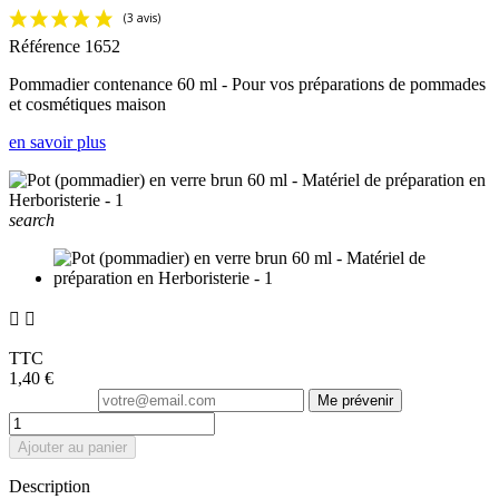
Référence
1652
Pommadier contenance 60 ml - Pour vos préparations de pommades
et cosmétiques maison
en savoir plus
search


TTC
1,40 €
Me prévenir
Ajouter au panier
Description