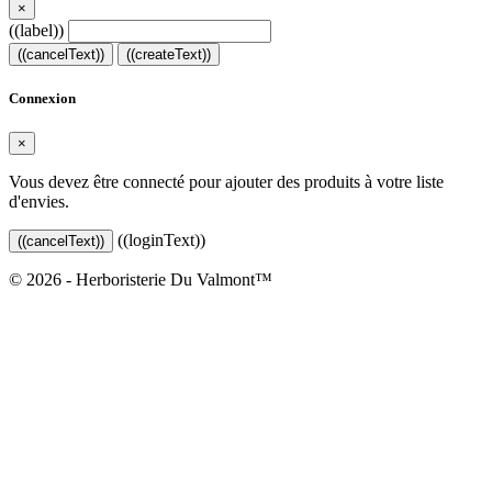
×
((label))
((cancelText))
((createText))
Connexion
×
Vous devez être connecté pour ajouter des produits à votre liste
d'envies.
((loginText))
((cancelText))
© 2026 - Herboristerie Du Valmont™