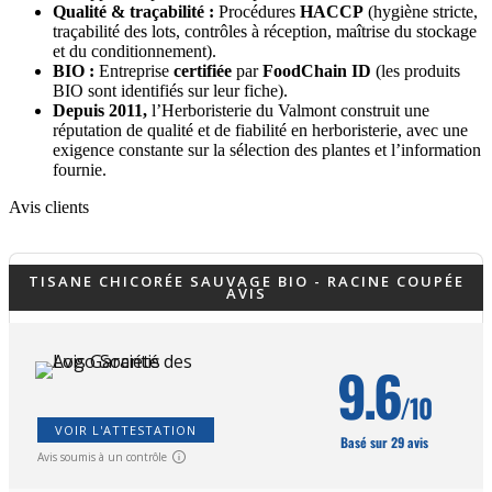
Qualité & traçabilité :
Procédures
HACCP
(hygiène stricte,
traçabilité des lots, contrôles à réception, maîtrise du stockage
et du conditionnement).
BIO :
Entreprise
certifiée
par
FoodChain ID
(les produits
BIO sont identifiés sur leur fiche).
Depuis 2011,
l’Herboristerie du Valmont construit une
réputation de qualité et de fiabilité en herboristerie, avec une
exigence constante sur la sélection des plantes et l’information
fournie.
Avis clients
TISANE CHICORÉE SAUVAGE BIO - RACINE COUPÉE
AVIS
9.6
/10
VOIR L'ATTESTATION
Basé sur 29 avis
Avis soumis à un contrôle