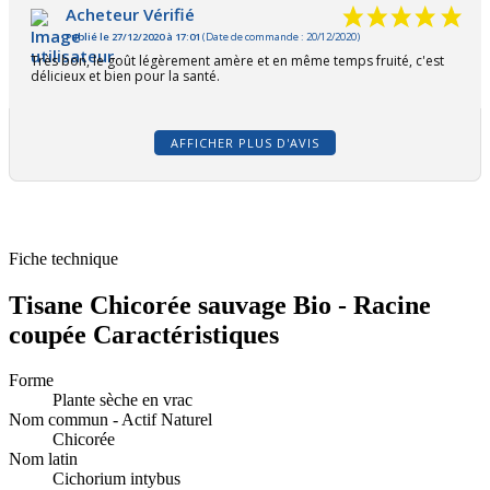
Acheteur Vérifié
Publié le 27/12/2020 à 17:01
(Date de commande : 20/12/2020)
Très bon, le goût légèrement amère et en même temps fruité, c'est
délicieux et bien pour la santé.
AFFICHER PLUS D'AVIS
Fiche technique
Tisane Chicorée sauvage Bio - Racine
coupée Caractéristiques
Forme
Plante sèche en vrac
Nom commun - Actif Naturel
Chicorée
Nom latin
Cichorium intybus