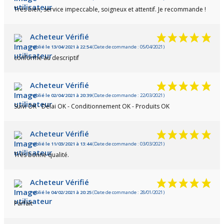
Très bien, service impeccable, soigneux et attentif. Je recommande !
Acheteur Vérifié
Publié le 13/04/2021 à 22:54
(Date de commande : 05/04/2021)
conforme au descriptif
Acheteur Vérifié
Publié le 02/04/2021 à 20:39
(Date de commande : 22/03/2021)
Suivi OK - Délai OK - Conditionnement OK - Produits OK
Acheteur Vérifié
Publié le 11/03/2021 à 13:44
(Date de commande : 03/03/2021)
Très bonne qualité.
Acheteur Vérifié
Publié le 04/02/2021 à 20:25
(Date de commande : 28/01/2021)
Parfait