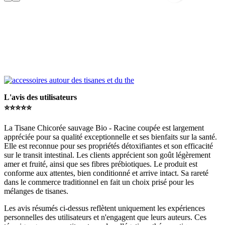
L'avis des utilisateurs
⭐️⭐️⭐️⭐️⭐️
La Tisane Chicorée sauvage Bio - Racine coupée est largement
appréciée pour sa qualité exceptionnelle et ses bienfaits sur la santé.
Elle est reconnue pour ses propriétés détoxifiantes et son efficacité
sur le transit intestinal. Les clients apprécient son goût légèrement
amer et fruité, ainsi que ses fibres prébiotiques. Le produit est
conforme aux attentes, bien conditionné et arrive intact. Sa rareté
dans le commerce traditionnel en fait un choix prisé pour les
mélanges de tisanes.
Les avis résumés ci-dessus reflètent uniquement les expériences
personnelles des utilisateurs et n'engagent que leurs auteurs. Ces