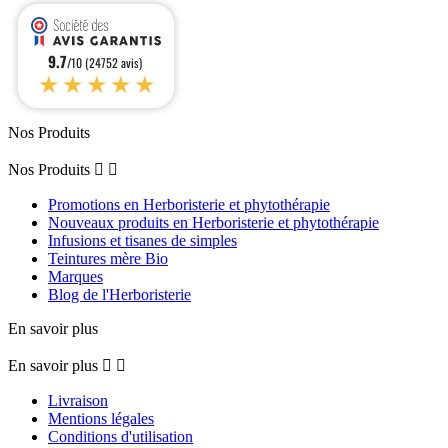
9.7
/10 (24752 avis)
★★★★★
Nos Produits
Nos Produits


Promotions en Herboristerie et phytothérapie
Nouveaux produits en Herboristerie et phytothérapie
Infusions et tisanes de simples
Teintures mère Bio
Marques
Blog de l'Herboristerie
En savoir plus
En savoir plus


Livraison
Mentions légales
Conditions d'utilisation