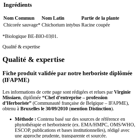
Ingrédients
Nom Commun
Nom Latin
Partie de la plante
Chicorée sauvage*
Chichorium intybus
Racine coupée
*Biologique BE-BIO-03|01.
Qualité & expertise
Qualité & expertise
Fiche produit validée par notre herboriste diplômée
(IFAPME)
Les informations de cette page sont rédigées et relues par
Virginie
Missiaen
, diplômée
“Chef d’entreprise – profession
d’Herboriste”
(Communauté française de Belgique – IFAPME),
obtenu à
Bruxelles le 30/09/2010
(
mention Distinction
).
Méthode :
Contenu basé sur des sources de référence en
phytothérapie et herboristerie (ex. EMA/HMPC, OMS/WHO,
ESCOP, publications et bases institutionnelles), rédigé avec
une approche prudente, transparente et sourcée.