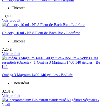
Chicorée
13,49 €
Voir produit
Chicory 10 ml - N° 8 Fleur de Bach Bio - Ladrôme
Chicorée
7,25 €
Voir produit
Oméga 3 Magnum 1400 140 gélules - Be-Life
Cholestérol
32,31 €
Voir produit