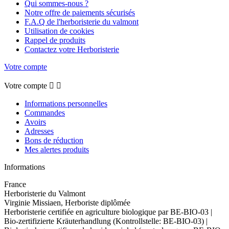
Qui sommes-nous ?
Notre offre de paiements sécurisés
F.A.Q de l'herboristerie du valmont
Utilisation de cookies
Rappel de produits
Contactez votre Herboristerie
Votre compte
Votre compte


Informations personnelles
Commandes
Avoirs
Adresses
Bons de réduction
Mes alertes produits
Informations
France
Herboristerie du Valmont
Virginie Missiaen, Herboriste diplômée
Herboristerie certifiée en agriculture biologique par BE-BIO-03 |
Bio-zertifizierte Kräuterhandlung (Kontrollstelle: BE-BIO-03) |