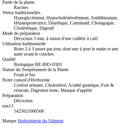
Partie de la plante
Racines
Vertus traditionnelles
Hypoglycémiant, Hypocholéstérolémiant, Antilithiasique,
Hépatoprotectrice, Diurétique, Carminatif, Cholagogue,
Cholérétique, Digestif
Mode de préparation
Décoction 5 min, à raison d'une cuillère à café.
Utilisation traditionnelle
Boire 2 à 3 tasses par jour, dont une à jeun le matin et une
autre avant le coucher.
Qualité
Biologique BE-BIO-03|01
Nature du Tempérament de la Plante
Froid et Sec
Notre conseil d'Herboriste
Confort urinaire, Cholestérol, Acidité gastrique, Foie &
vésicule, Digestion lente, Manque d'appétit
Préparation
Décoction
ean13
5425021006568
Marque
Herboristerie du Valmont