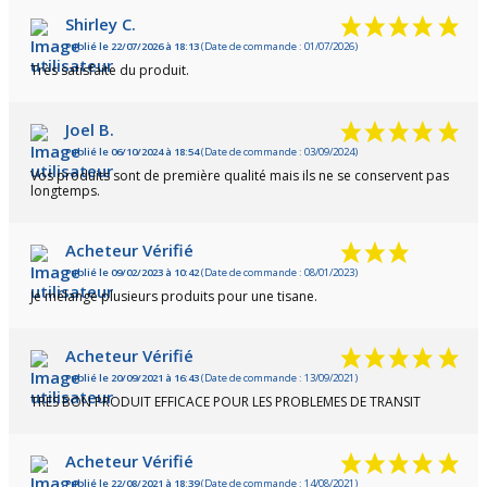
Shirley C.
Publié le 22/07/2026 à 18:13
(Date de commande : 01/07/2026)
Très satisfaite du produit.
Joel B.
Publié le 06/10/2024 à 18:54
(Date de commande : 03/09/2024)
Vos produits sont de première qualité mais ils ne se conservent pas
longtemps.
Acheteur Vérifié
Publié le 09/02/2023 à 10:42
(Date de commande : 08/01/2023)
Je mélange plusieurs produits pour une tisane.
Acheteur Vérifié
Publié le 20/09/2021 à 16:43
(Date de commande : 13/09/2021)
TRES BON PRODUIT EFFICACE POUR LES PROBLEMES DE TRANSIT
Acheteur Vérifié
Publié le 22/08/2021 à 18:39
(Date de commande : 14/08/2021)