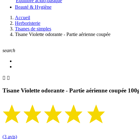
Equilibre acido-basique
Beauté & Hygiène
Accueil
Herboristerie
Tisanes de simples
Tisane Violette odorante - Partie aérienne coupée
search


Tisane Violette odorante - Partie aérienne coupée 100
(3 avis)