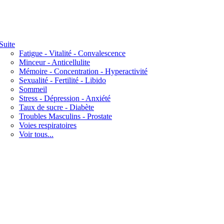
Suite
Fatigue - Vitalité - Convalescence
Minceur - Anticellulite
Mémoire - Concentration - Hyperactivité
Sexualité - Fertilité - Libido
Sommeil
Stress - Dépression - Anxiété
Taux de sucre - Diabète
Troubles Masculins - Prostate
Voies respiratoires
Voir tous...