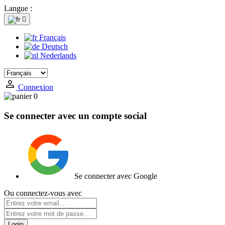
Langue :

Français
Deutsch
Nederlands
Connexion
0
Se connecter avec un compte social
Se connecter avec Google
Ou connectez-vous avec
Login