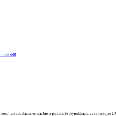
0 244 449
lmont livre vos plantes en vrac bio et produits de phytothérapie, que vous soyez à 