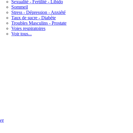
Sexualité - Fertilité - Libido
Sommeil
Stress - Dépression - Anxiété
Taux de sucre - Diabète
Troubles Masculins - Prostate
Voies respiratoires
Voir tous...
ve