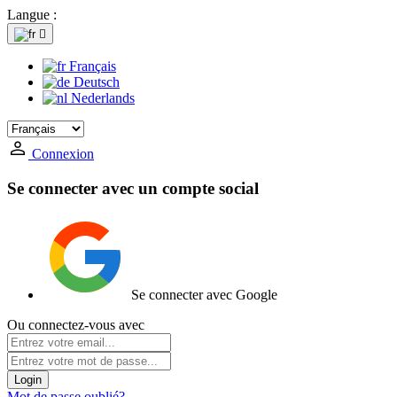
Langue :

Français
Deutsch
Nederlands
Connexion
Se connecter avec un compte social
Se connecter avec Google
Ou connectez-vous avec
Login
Mot de passe oublié?