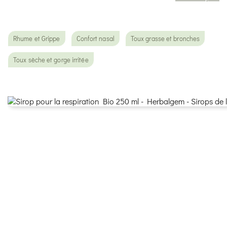
Rhume et Grippe
Confort nasal
Toux grasse et bronches
Toux sèche et gorge irritée