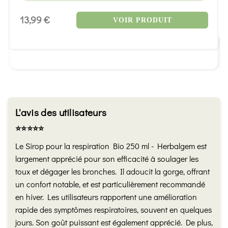
13,99 €
VOIR PRODUIT
L'avis des utilisateurs
⭐️⭐️⭐️⭐️⭐️
Le Sirop pour la respiration Bio 250 ml - Herbalgem est
largement apprécié pour son efficacité à soulager les
toux et dégager les bronches. Il adoucit la gorge, offrant
un confort notable, et est particulièrement recommandé
en hiver. Les utilisateurs rapportent une amélioration
rapide des symptômes respiratoires, souvent en quelques
jours. Son goût puissant est également apprécié. De plus,