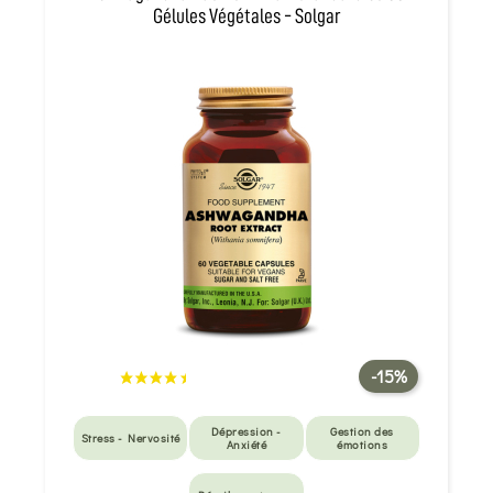
Gélules Végétales - Solgar
-15%
Dépression -
Gestion des
Stress - Nervosité
Anxiété
émotions