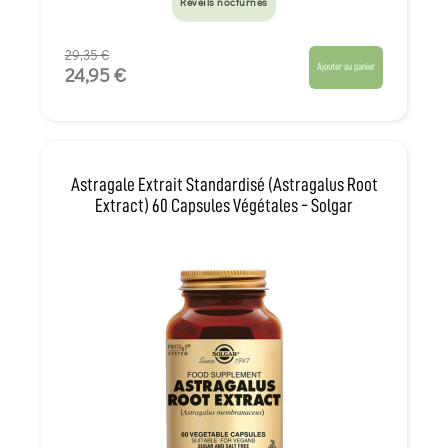
Réveils nocturnes
29,35 €
Ajouter au panier
24,95 €
Astragale Extrait Standardisé (Astragalus Root
Extract) 60 Capsules Végétales - Solgar