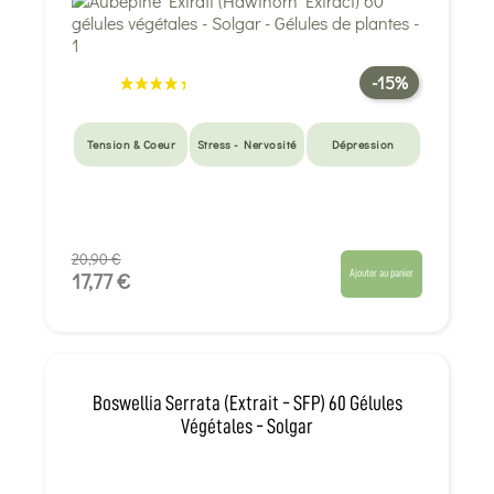
-15%
Tension & Coeur
Stress - Nervosité
Dépression
20,90 €
Ajouter au panier
17,77 €
Boswellia Serrata (Extrait - SFP) 60 Gélules
Végétales - Solgar