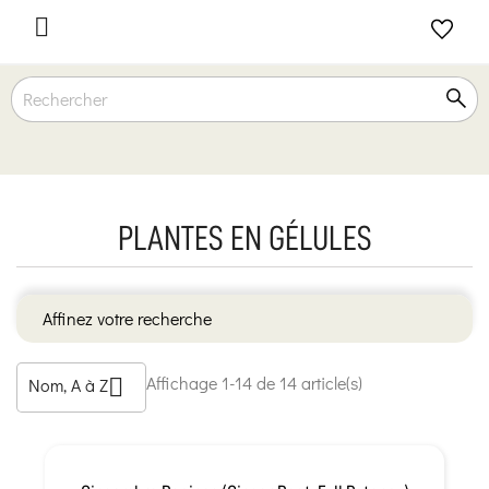

PLANTES EN GÉLULES
Affinez votre recherche
Affichage 1-14 de 14 article(s)
Nom, A à Z
