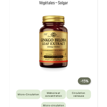
Végétales – Solgar
-15%
Mémoire et
Circulation
Micro-Circulation
concentration
veineuse
Micro-circulation