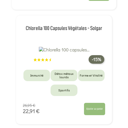
Chlorella 100 Capsules Végétales - Solgar
-15%
Détox métaux
Immunité
Forme et Vitalité
lourds
Sportifs
26,95 €
Ajouter au panier
22,91 €