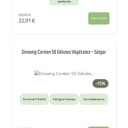
cérébrale
26,95 €
Ajouter au panier
22,91 €
Ginseng Coréen 50 Gélules Végétales – Solgar
-15%
Forme et Vitalité
Fatigue intense
Convalescence