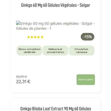
Ginkgo 60 Mg 60 Gélules Végétales - Solgar
-15%
Micro-circulation
Mémoire et
Circulation
cérébrale
concentration
veineuse
26,25 €
Ajouter au panier
22,31 €
Ginkgo Biloba Leaf Extract 90 Mg 60 Gélules