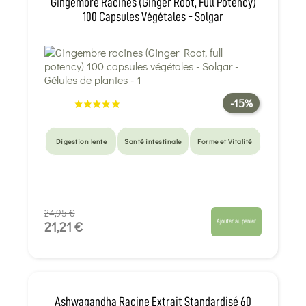
Gingembre Racines (Ginger Root, Full Potency)
100 Capsules Végétales - Solgar
-15%
Digestion lente
Santé intestinale
Forme et Vitalité
24,95 €
Ajouter au panier
21,21 €
Ashwagandha Racine Extrait Standardisé 60