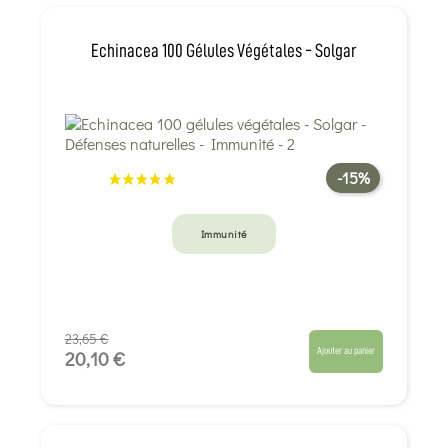
Echinacea 100 Gélules Végétales - Solgar
-15%
Immunité
23,65 €
Ajouter au panier
20,10 €