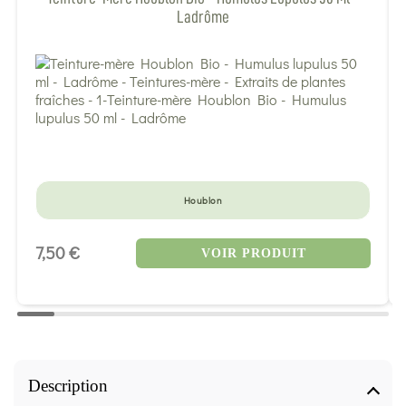
Ladrôme
Houblon
7,50 €
VOIR PRODUIT
Description