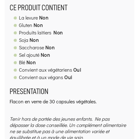
CE PRODUIT CONTIENT
La levure
Non
Gluten
Non
Produits laitiers
Non
Soja
Non
Saccharose
Non
Sel ajouté
Non
Blé
Non
Convient aux végétariens
Oui
Convient aux végans
Oui
PRESENTATION
Flacon en verre de 30 capsules végétales.
Tenir hors de portée des jeunes enfants. Ne pas
dépasser la dose conseillée. Un complément alimentaire
ne se substitue pas à une alimentation variée et
équilibrée et à un mode de vie sain.