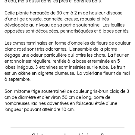
d’eau, mais aussi dans les prés et dans les bois.
Cette plante herbacée de 30 cm à 2 m de hauteur dispose
d’une tige dressée, cannelée, creuse, robuste et très
développée au niveau de sa partie souterraine. Les feuilles
opposées sont découpées, pennatiséquées et à lobes dentés.
Les cymes terminales en forme d’ombelles de fleurs de couleur
blanc rosé sont très odorantes. L’ensemble de la plante
dégage une odeur particulière qui attire les chats. La fleur en
entonnoir est régulière, renflée à la base et terminée en 5
lobes inégaux. 3 étamines sont insérées sur le tube. Le fruit
est un akène en aigrette plumeuse. La valériane fleurit de mai
à septembre.
Son rhizome (tige souterraine) de couleur gris-brun clair, de 3
cm de diamètre et d’environ 50 cm de long, porte de
nombreuses racines adventives en faisceau étalé d’une
longueur pouvant atteindre 10 cm.