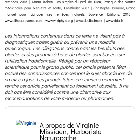
remèdes, 2016 | Maria Treben, Les simples du jardi de Dieu, Pratique des plantes
médicinales pour bien-être et santé, Ennsthaler, 2007 | Christophe Bernard, Grand
manuel pour fabriquer ses remèdes naturels, Jouvence Editions, 2018 |
www.altheaprovence.com | www.wikiphyto.org | www.doctissimo.fr | www.vidal.fr
Les informations contenues dans ce texte ne visent pas à
diagnostiquer, traiter, guérir ou prévenir une maladie
quelconque. Les allégations concernant les bienfaits des
plantes et des produits à base de plantes sont basées sur
l'utilisation traditionnelle. Rédigé par un rédacteur
scientifique pour le grand public, cet article présente l'état
actuel des connaissances concernant le sujet abordé lors de
sa mise à jour. Les progrès futurs en sciences pourraient
rendre cet article partiellement ou totalement obsolète. Il ne
doit pas être considéré comme une alternative aux
recommandations de votre médecin ou pharmacien.
A propos de Virginie
Missiaen, Herboriste
Naturopathe