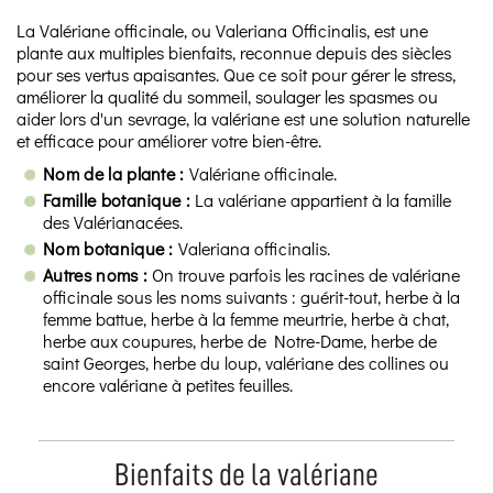
La Valériane officinale, ou Valeriana Officinalis, est une
plante aux multiples bienfaits, reconnue depuis des siècles
pour ses vertus apaisantes. Que ce soit pour gérer le stress,
améliorer la qualité du sommeil, soulager les spasmes ou
aider lors d'un sevrage, la valériane est une solution naturelle
et efficace pour améliorer votre bien-être.
Nom de la plante :
Valériane officinale.
Famille botanique :
La valériane appartient à la famille
des Valérianacées.
Nom botanique :
Valeriana officinalis.
Autres noms :
On trouve parfois les racines de valériane
officinale sous les noms suivants : guérit-tout, herbe à la
femme battue, herbe à la femme meurtrie, herbe à chat,
herbe aux coupures, herbe de Notre-Dame, herbe de
saint Georges, herbe du loup, valériane des collines ou
encore valériane à petites feuilles.
Bienfaits de la valériane