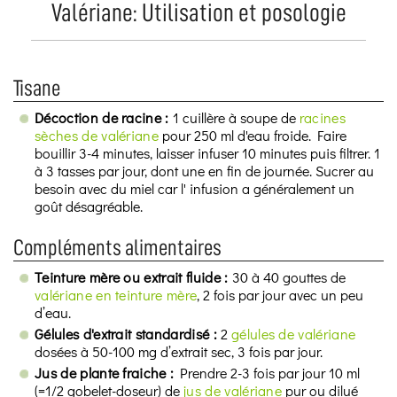
Valériane: Utilisation et posologie
Tisane
Décoction de racine :
1 cuillère à soupe de
racines
sèches de valériane
pour 250 ml d'eau froide. Faire
bouillir 3-4 minutes, laisser infuser 10 minutes puis filtrer. 1
à 3 tasses par jour, dont une en fin de journée. Sucrer au
besoin avec du miel car l' infusion a généralement un
goût désagréable.
Compléments alimentaires
Teinture mère ou extrait fluide :
30 à 40 gouttes de
valériane en teinture mère
, 2 fois par jour avec un peu
d’eau.
Gélules d'extrait standardisé :
2
gélules de valériane
dosées à 50-100 mg d’extrait sec, 3 fois par jour.
Jus de plante fraiche :
Prendre 2-3 fois par jour 10 ml
(=1/2 gobelet-doseur) de
jus de valériane
pur ou dilué