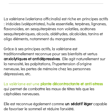
La valériane (valeriana officinalis) est riche en principes actifs
: iridoïdes (valépotriates), huile essentielle, terpènes, lignanes,
flavonoïdes, en sesquiterpènes non volatiles, acétones
sesquiterpéniques, alcools, aldéhydes, alcaloïdes, tanins et
oligo éléments, notamment du manganèse.
Grâce à ses principes actifs, la valériane est
traditionnellement reconnue pour ses bienfaits et vertus
anxiolytiques et antidépressives
. Elle agit naturellement sur
la nervosité, les palpitations, l’hypertension d’origine
nerveuse, les pertes de mémoire chez les personnes
dépressives, etc.
La valériane est une
plante décontractante et anti-stress
qui permet de combattre les maux de têtes tels que les
céphalées nerveuses.
Elle est reconnue également comme
un sédatif léger
capable
de favoriser le sommeil et réduire l'anxiété.