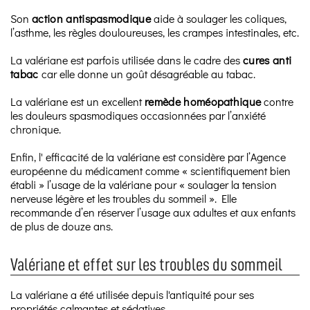
Son
action antispasmodique
aide à soulager les coliques,
l’asthme, les règles douloureuses, les crampes intestinales, etc.
La valériane est parfois utilisée dans le cadre des
cures anti
tabac
car elle donne un goût désagréable au tabac.
La valériane est un excellent
remède homéopathique
contre
les douleurs spasmodiques occasionnées par l’anxiété
chronique.
Enfin, l' efficacité de la valériane est considère par l’Agence
européenne du médicament comme « scientifiquement bien
établi » l’usage de la valériane pour « soulager la tension
nerveuse légère et les troubles du sommeil ». Elle
recommande d’en réserver l’usage aux adultes et aux enfants
de plus de douze ans.
Valériane et effet sur les troubles du sommeil
La valériane a été utilisée depuis l'antiquité pour ses
propriétés calmantes et sédatives.