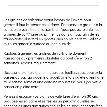
Les graines de valériane ayant besoin de lumière pour
germer, il faut les semer en surface. Parsemez les graines à la
surface de votre bac et tassez bien. Vous pouvez planter les
graines de val??riane au printemps dans un bac afin de les
transplanter plus tard en godets puis en pleine terre. Veillez à
toujours garder la surface du bac humide.
Rapides à germer, les graines de valériane donnent
naissance aux premières plantules au bout d’environ 2
semaines. Arrosez régulièrement.
Dès que la plantule a atteint quelques feuilles, vous pouvez la
passer du bac au godet individuel. Une fois qu’elle atteint une
taille satisfaisante et une certaine robustesse, vous pouvez la
passer en pleine terre.
Pensez à espacer vos plants de valériane d’environ 30 cm.
Groupez-les en carré et serrez-les un peu afin qu’elles se
tiennent les unes aux autres et qu’elles ne s'inclinent pas face