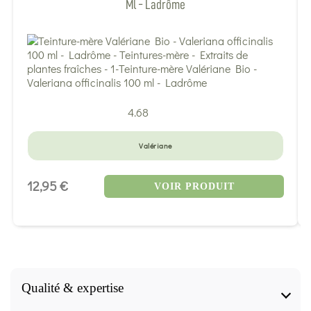
Ml - Ladrôme
4.68
Valériane
12,95 €
VOIR PRODUIT
Qualité & expertise