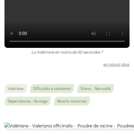
La Valériane en moins de 60 secondes ?
en savoir plus
Valériane
Difficultés à s'endormir
Stress - Nervosité
Dépendances - Sevrage
Réveils nocturnes