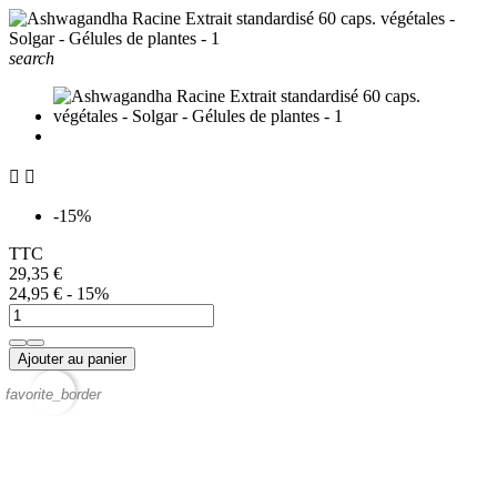
search


-15%
TTC
29,35 €
24,95 €
- 15%
Ajouter au panier
favorite_border