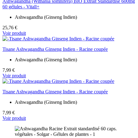
Ashwagandha (Withania somnifera) BIO Extrait Standardisé 600mg
60 gélules - Vitall+
Ashwagandha (Ginseng Indien)
25,76 €
Voir produit
Tisane Ashwagandha Ginseng Indien - Racine coupée
Ashwagandha (Ginseng Indien)
7,99 €
Voir produit
Tisane Ashwagandha Ginseng Indien - Racine coupée
Ashwagandha (Ginseng Indien)
7,99 €
Voir produit