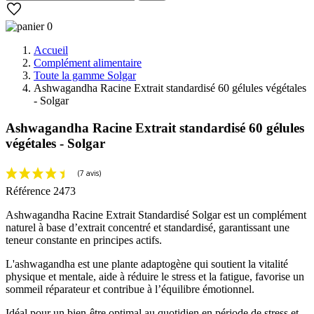
0
Accueil
Complément alimentaire
Toute la gamme Solgar
Ashwagandha Racine Extrait standardisé 60 gélules végétales
- Solgar
Ashwagandha Racine Extrait standardisé 60 gélules
végétales - Solgar
Référence
2473
Ashwagandha Racine Extrait Standardisé Solgar est un complément
naturel à base d’extrait concentré et standardisé, garantissant une
teneur constante en principes actifs.
L'ashwagandha est une plante adaptogène qui soutient la vitalité
physique et mentale, aide à réduire le stress et la fatigue, favorise un
sommeil réparateur et contribue à l’équilibre émotionnel.
Idéal pour un bien-être optimal au quotidien en période de stress et