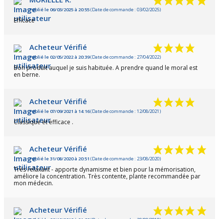
Publié le 06/03/2025 à 20:55
(Date de commande : 03/02/2025)
Efficace
Acheteur Vérifié
Publié le 02/05/2022 à 20:39
(Date de commande : 27/04/2022)
Bon produit auquel je suis habituée. A prendre quand le moral est
en berne.
Acheteur Vérifié
Publié le 07/09/2021 à 14:16
(Date de commande : 12/08/2021)
Classique et efficace .
Acheteur Vérifié
Publié le 31/08/2020 à 20:51
(Date de commande : 23/08/2020)
Très relaxant - apporte dynamisme et bien pour la mémorisation,
améliore la concentration. Très contente, plante recommandée par
mon médecin.
Acheteur Vérifié