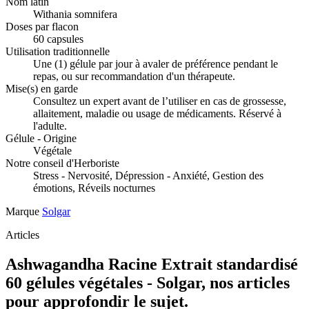
Nom latin
Withania somnifera
Doses par flacon
60 capsules
Utilisation traditionnelle
Une (1) gélule par jour à avaler de préférence pendant le
repas, ou sur recommandation d'un thérapeute.
Mise(s) en garde
Consultez un expert avant de l’utiliser en cas de grossesse,
allaitement, maladie ou usage de médicaments. Réservé à
l'adulte.
Gélule - Origine
Végétale
Notre conseil d'Herboriste
Stress - Nervosité, Dépression - Anxiété, Gestion des
émotions, Réveils nocturnes
Marque
Solgar
Articles
Ashwagandha Racine Extrait standardisé
60 gélules végétales - Solgar, nos articles
pour approfondir le sujet.