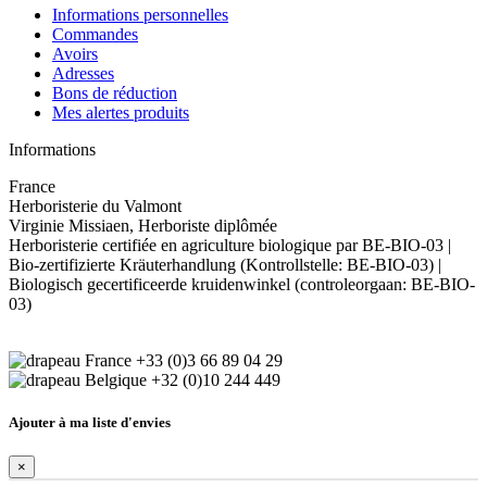
Informations personnelles
Commandes
Avoirs
Adresses
Bons de réduction
Mes alertes produits
Informations
France
Herboristerie du Valmont
Virginie Missiaen, Herboriste diplômée
Herboristerie certifiée en agriculture biologique par BE-BIO-03 |
Bio-zertifizierte Kräuterhandlung (Kontrollstelle: BE-BIO-03) |
Biologisch gecertificeerde kruidenwinkel (controleorgaan: BE-BIO-
03)
+33 (0)3 66 89 04 29
+32 (0)10 244 449
Ajouter à ma liste d'envies
×