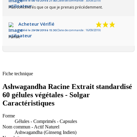
Publié le 06/10/2019 à 21:00
(Date de commande : 30/09/2019)
Plus concentrés que ce que je prenais précédemment.
Acheteur Vérifié
Publié le 29/09/2019 à 15:30
(Date de commande : 16/09/2019)
Parfait
Fiche technique
Ashwagandha Racine Extrait standardisé
60 gélules végétales - Solgar
Caractéristiques
Forme
Gélules - Comprimés - Capsules
Nom commun - Actif Naturel
Ashwagandha (Ginseng Indien)