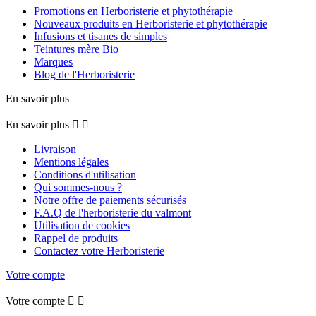
Promotions en Herboristerie et phytothérapie
Nouveaux produits en Herboristerie et phytothérapie
Infusions et tisanes de simples
Teintures mère Bio
Marques
Blog de l'Herboristerie
En savoir plus
En savoir plus


Livraison
Mentions légales
Conditions d'utilisation
Qui sommes-nous ?
Notre offre de paiements sécurisés
F.A.Q de l'herboristerie du valmont
Utilisation de cookies
Rappel de produits
Contactez votre Herboristerie
Votre compte
Votre compte

