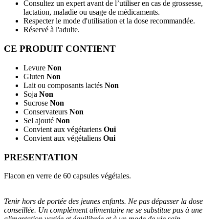
Consultez un expert avant de l’utiliser en cas de grossesse,
lactation, maladie ou usage de médicaments.
Respecter le mode d'utilisation et la dose recommandée.
Réservé à l'adulte.
CE PRODUIT CONTIENT
Levure
Non
Gluten
Non
Lait ou composants lactés
Non
Soja
Non
Sucrose
Non
Conservateurs
Non
Sel ajouté
Non
Convient aux végétariens
Oui
Convient aux végétaliens
Oui
PRESENTATION
Flacon en verre de 60 capsules végétales.
Tenir hors de portée des jeunes enfants. Ne pas dépasser la dose
conseillée. Un complément alimentaire ne se substitue pas à une
alimentation variée et équilibrée et à un mode de vie sain.