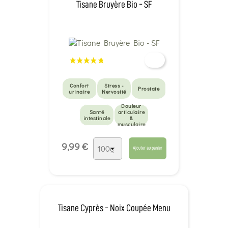
Tisane Bruyère Bio - SF
Confort
Stress -
Prostate
urinaire
Nervosité
Douleur
Santé
articulaire
intestinale
&
musculaire
9,99 €
Ajouter au panier
Tisane Cyprès - Noix Coupée Menu