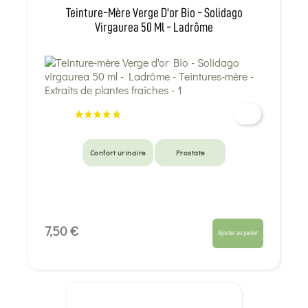
Teinture-Mère Verge D'or Bio - Solidago
Virgaurea 50 Ml - Ladrôme
Confort urinaire
Prostate
7,50 €
Ajouter au panier