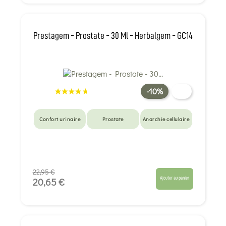
Prestagem - Prostate - 30 Ml - Herbalgem - GC14
-10%
Confort urinaire
Prostate
Anarchie cellulaire
22,95 €
Ajouter au panier
20,65 €