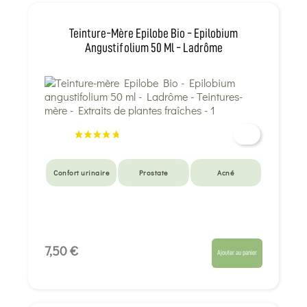
Teinture-Mère Epilobe Bio - Epilobium
Angustifolium 50 Ml - Ladrôme
Confort urinaire
Prostate
Acné
7,50 €
Ajouter au panier