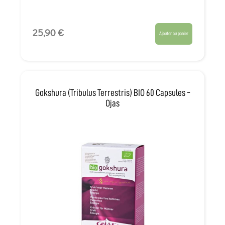
25,90 €
Ajouter au panier
Gokshura (Tribulus Terrestris) BIO 60 Capsules -
Ojas