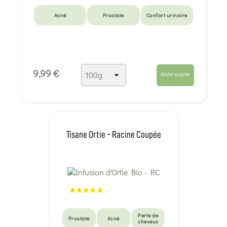
Acné
Prostate
Confort urinaire
9,99 €
Ajouter au panier
Tisane Ortie - Racine Coupée
Perte de
Prostate
Acné
cheveux