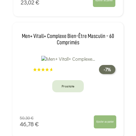
Ajouter au panier
23,02 €
Men+ Vitall+ Complexe Bien-Être Masculin - 60
Comprimés
-7%
Prostate
50,30 €
Ajouter au panier
46,78 €