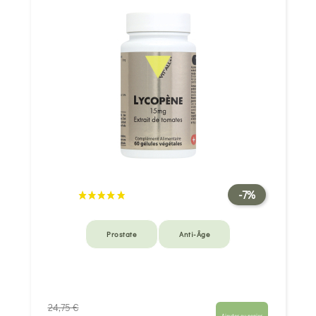
-7%
Prostate
Anti-Âge
24,75 €