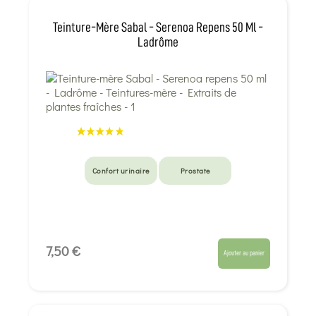
Teinture-Mère Sabal - Serenoa Repens 50 Ml -
Ladrôme
Confort urinaire
Prostate
7,50 €
Ajouter au panier