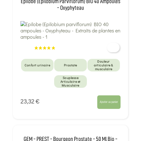
Epilobe (Epilobium Parviflorum) BIO 40 Ampoules
- Oxyphyteau
Douleur
Confort urinaire
Prostate
articulaire &
musculaire
Souplesse
Articulaire et
Musculaire
23,32 €
Ajouter au panier
GEM - PREST - Bourgeon Prostate - 50 Ml Bio -