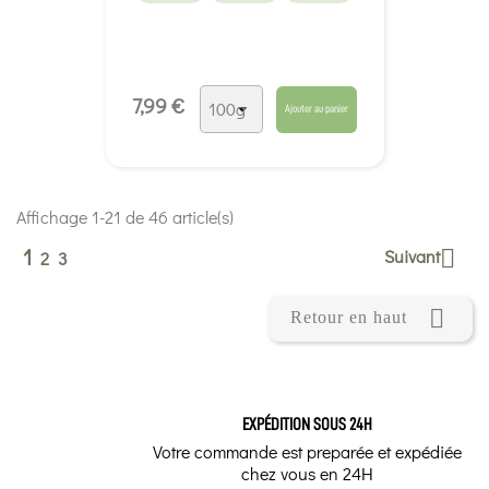
7,99 €
Ajouter au panier
Affichage 1-21 de 46 article(s)
1
Suivant

2
3

Retour en haut
EXPÉDITION SOUS 24H
Votre commande est preparée et expédiée
chez vous en 24H