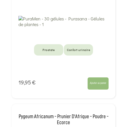
Prostate
Confort urinaire
19,95 €
Ajouter au panier
Pygeum Africanum - Prunier D'Afrique - Poudre -
Ecorce