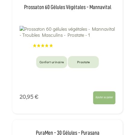
Prossaton 60 Gélules Végétales - Mannavital
Confort urinaire
Prostate
20,95 €
Ajouter au panier
PuraMen - 30 Gélules - Purasana