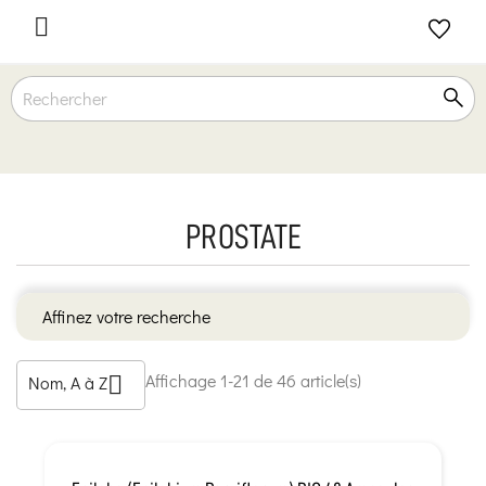

PROSTATE
Affinez votre recherche
Affichage 1-21 de 46 article(s)
Nom, A à Z
