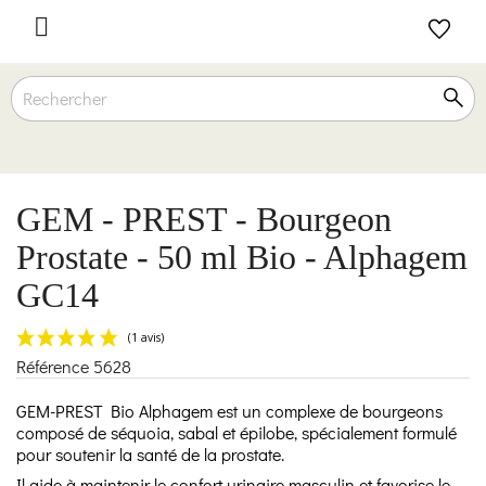

GEM - PREST - Bourgeon
Prostate - 50 ml Bio - Alphagem
GC14
Référence
5628
(1 avis)
GEM-PREST Bio Alphagem est un complexe de bourgeons
composé de séquoia, sabal et épilobe, spécialement formulé
pour soutenir la santé de la prostate.
Il aide à maintenir le confort urinaire masculin et favorise le