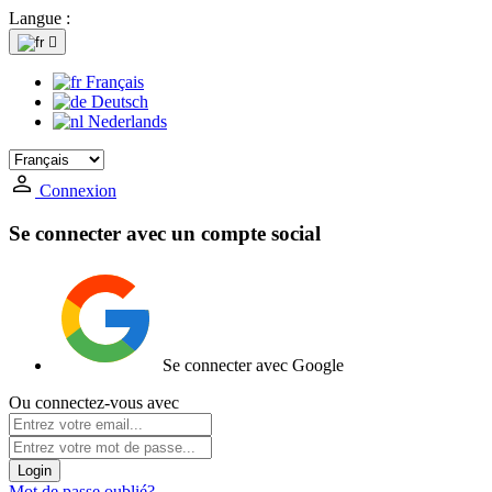
Langue :

Français
Deutsch
Nederlands
Connexion
Se connecter avec un compte social
Se connecter avec Google
Ou connectez-vous avec
Login
Mot de passe oublié?