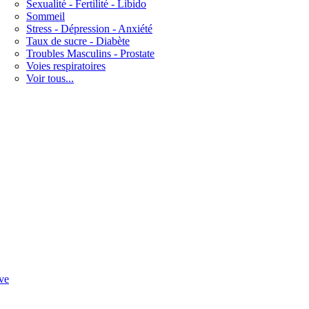
Sexualité - Fertilité - Libido
Sommeil
Stress - Dépression - Anxiété
Taux de sucre - Diabète
Troubles Masculins - Prostate
Voies respiratoires
Voir tous...
ve