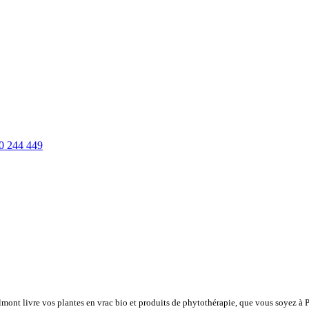
0 244 449
lmont livre vos plantes en vrac bio et produits de phytothérapie, que vous soyez à 