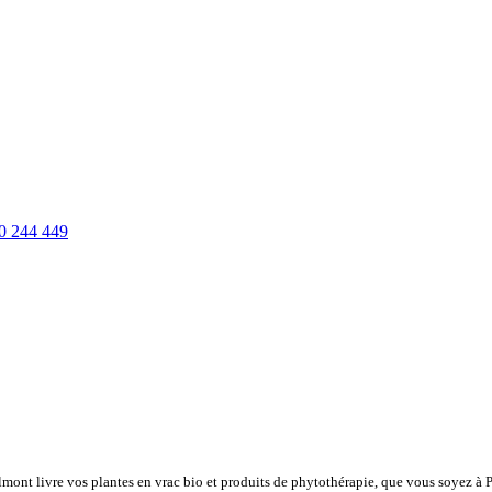
0 244 449
lmont livre vos plantes en vrac bio et produits de phytothérapie, que vous soyez à 