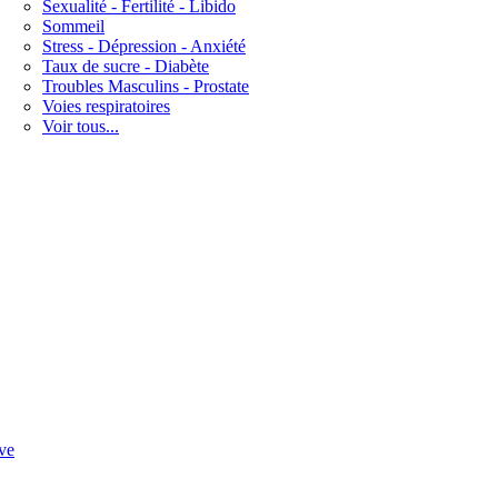
Sexualité - Fertilité - Libido
Sommeil
Stress - Dépression - Anxiété
Taux de sucre - Diabète
Troubles Masculins - Prostate
Voies respiratoires
Voir tous...
ve