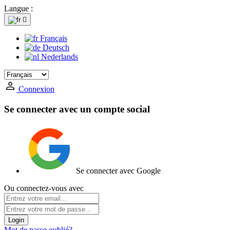
Langue :

Français
Deutsch
Nederlands
Connexion
Se connecter avec un compte social
Se connecter avec Google
Ou connectez-vous avec
Login
Mot de passe oublié?