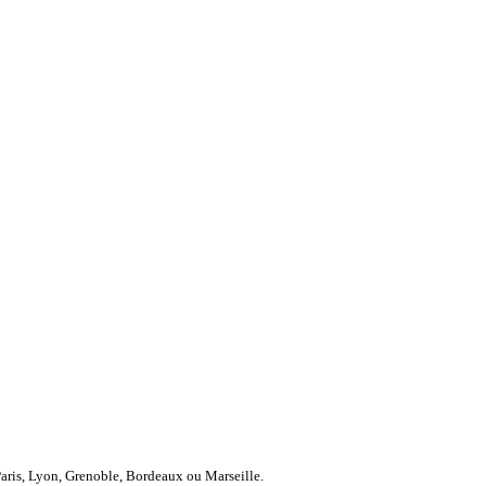
Paris, Lyon, Grenoble, Bordeaux ou Marseille.