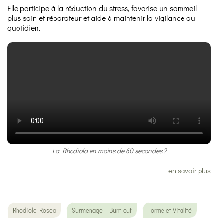
Elle participe à la réduction du stress, favorise un sommeil
plus sain et réparateur et aide à maintenir la vigilance au
quotidien.
La Rhodiola en moins de 60 secondes ?
en savoir plus
Rhodiola Rosea
Surmenage - Burn out
Forme et Vitalité