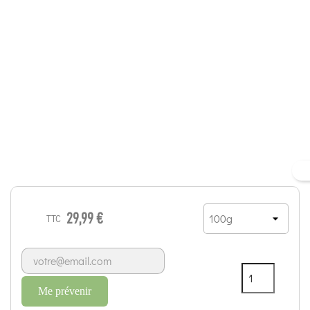
29,99 €
TTC
Me prévenir