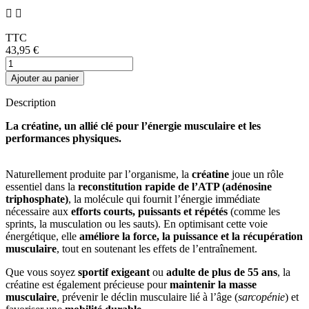


TTC
43,95 €
Ajouter au panier
Description
La créatine, un allié clé pour l’énergie musculaire et les
performances physiques.
Naturellement produite par l’organisme, la
créatine
joue un rôle
essentiel dans la
reconstitution rapide de l’ATP (adénosine
triphosphate)
, la molécule qui fournit l’énergie immédiate
nécessaire aux
efforts courts, puissants et répétés
(comme les
sprints, la musculation ou les sauts). En optimisant cette voie
énergétique, elle
améliore la force, la puissance et la récupération
musculaire
, tout en soutenant les effets de l’entraînement.
Que vous soyez
sportif exigeant
ou
adulte de plus de 55 ans
, la
créatine est également précieuse pour
maintenir la masse
musculaire
, prévenir le déclin musculaire lié à l’âge (
sarcopénie
) et