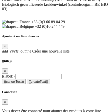
Biologisch gecertificeerde kruidenwinkel (controleorgaan: BE-BIO-
03)
+33 (0)3 66 89 04 29
+32 (0)10 244 449
Ajouter à ma liste d'envies
×
add_circle_outline
Créer une nouvelle liste
((title))
×
((label))
((cancelText))
((createText))
Connexion
×
Vous devez être connecté pour ajouter des produits à votre liste