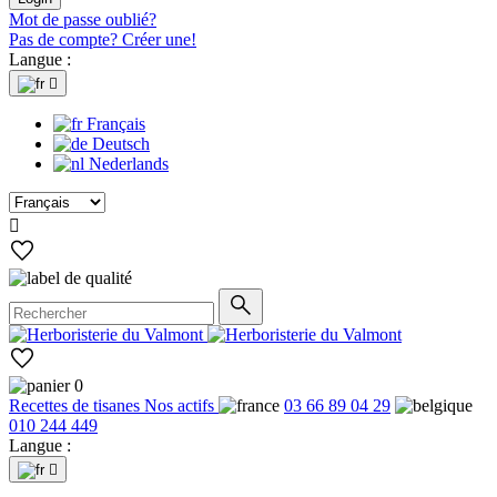
Mot de passe oublié?
Pas de compte? Créer une!
Langue :

Français
Deutsch
Nederlands

0
Recettes de tisanes
Nos actifs
03 66 89 04 29
010 244 449
Langue :
