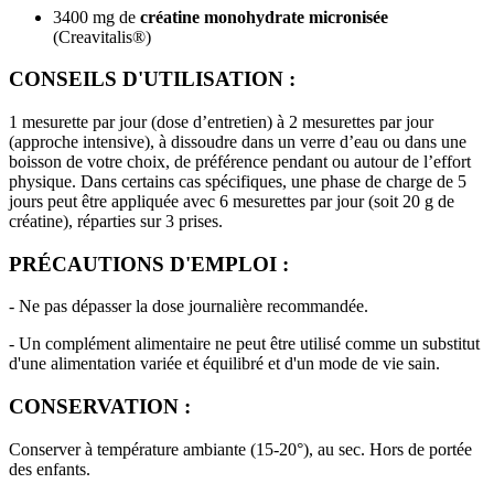
3400 mg de
créatine monohydrate micronisée
(Creavitalis®)
CONSEILS D'UTILISATION :
1 mesurette par jour (dose d’entretien) à 2 mesurettes par jour
(approche intensive), à dissoudre dans un verre d’eau ou dans une
boisson de votre choix, de préférence pendant ou autour de l’effort
physique. Dans certains cas spécifiques, une phase de charge de 5
jours peut être appliquée avec 6 mesurettes par jour (soit 20 g de
créatine), réparties sur 3 prises.
PRÉCAUTIONS D'EMPLOI :
- Ne pas dépasser la dose journalière recommandée.
- Un complément alimentaire ne peut être utilisé comme un substitut
d'une alimentation variée et équilibré et d'un mode de vie sain.
CONSERVATION :
Conserver à température ambiante (15-20°), au sec. Hors de portée
des enfants.