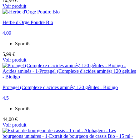
14,99 €
Voir produit
Herbe d'Orge Poudre Bio
4.09
Sportifs
5,99 €
Voir produit
Protagel (Complexe d'acides aminés) 120 gélules - Bioligo
4.5
Sportifs
44,00 €
Voir produit