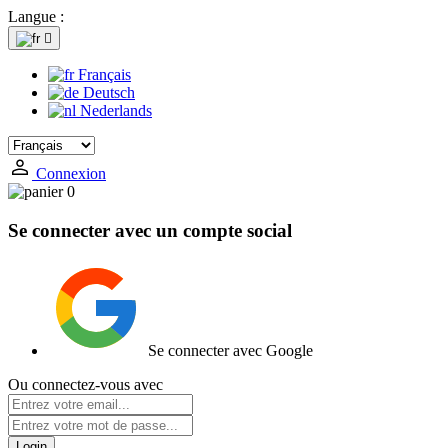
Langue :

Français
Deutsch
Nederlands
Connexion
0
Se connecter avec un compte social
Se connecter avec Google
Ou connectez-vous avec
Login