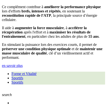
Ce complément contribue à
améliorer la performance physique
lors d'efforts
brefs, intenses et répétés
, en soutenant la
reconstitution rapide de l’ATP
, la principale source d’énergie
cellulaire.
Il aide à
augmenter la force musculaire
, à
accélérer la
récupération
après l'effort et à
maximiser les résultats de
l'entraînement
, en particulier chez les adultes de plus de
55 ans
.
En stimulant la puissance lors des exercices courts, il permet de
préserver une condition physique optimale
et de
maintenir une
masse musculaire de qualité
, clé d’un vieillissement actif et
performant.
en savoir plus
Forme et Vitalité
Sportifs
Sportifs
search