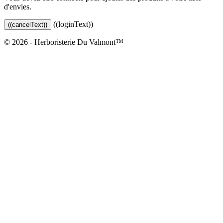
d'envies.
((loginText))
((cancelText))
© 2026 - Herboristerie Du Valmont™