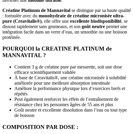
favoriser une
mobilité durable
.
Créatine Platinum de Mannavital
se distingue par sa haute qualité
: formulée avec du
monohydrate de créatine micronisée ultra-
pure (Creavitalis®)
, elle offre une
excellente biodisponibilité
, se
dissout rapidement sans grumeaux, et son
goût neutre
permet une
intégration facile dans un verre d’eau, un smoothie ou une boisson
protéinée.
POURQUOI la CREATINE
PLATINUM
de
MANNAVITAL ?
Contient 3 g de créatine pure par mesurette, soit une dose
efficace scientifiquement validée
À base de Creavitalis®, une créatine micronisée à solubilité
améliorée pour une meilleure absorption intestinale
Améliore la performance physique lors d’exercices brefs et
répétés
Peut également renforcer les effets de l’entraînement de
résistance chez les personnes âgées de 55 ans et plus
Goût neutre et excellente dissolution dans l’eau ou tout type
de boisson
COMPOSITION PAR DOSE :