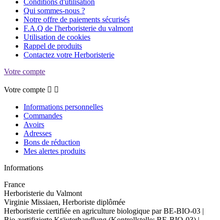
Conditions d'utilisation
Qui sommes-nous ?
Notre offre de paiements sécurisés
F.A.Q de l'herboristerie du valmont
Utilisation de cookies
Rappel de produits
Contactez votre Herboristerie
Votre compte
Votre compte


Informations personnelles
Commandes
Avoirs
Adresses
Bons de réduction
Mes alertes produits
Informations
France
Herboristerie du Valmont
Virginie Missiaen, Herboriste diplômée
Herboristerie certifiée en agriculture biologique par BE-BIO-03 |
Bio-zertifizierte Kräuterhandlung (Kontrollstelle: BE-BIO-03) |