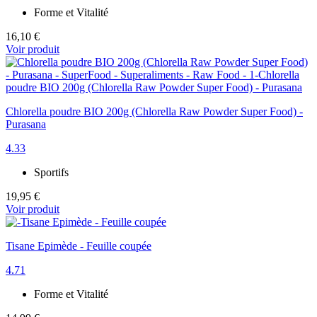
Forme et Vitalité
16,10 €
Voir produit
Chlorella poudre BIO 200g (Chlorella Raw Powder Super Food) -
Purasana
4.33
Sportifs
19,95 €
Voir produit
Tisane Epimède - Feuille coupée
4.71
Forme et Vitalité