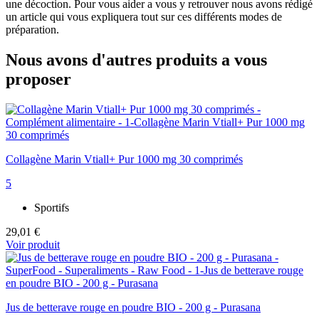
une décoction. Pour vous aider a vous y retrouver nous avons rédigé
un article qui vous expliquera tout sur ces différents modes de
préparation.
Nous avons d'autres produits a vous
proposer
Collagène Marin Vtiall+ Pur 1000 mg 30 comprimés
5
Sportifs
29,01 €
Voir produit
Jus de betterave rouge en poudre BIO - 200 g - Purasana