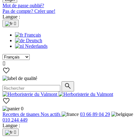
Mot de passe oublié?
Pas de compte? Créer une!
Langue :

Français
Deutsch
Nederlands

0
Recettes de tisanes
Nos actifs
03 66 89 04 29
010 244 449
Langue :
