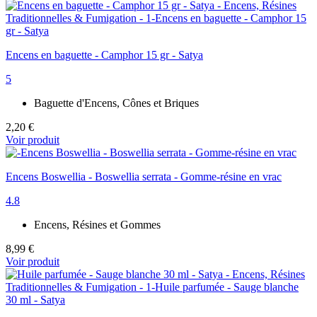
Encens en baguette - Camphor 15 gr - Satya
5
Baguette d'Encens, Cônes et Briques
2,20 €
Voir produit
Encens Boswellia - Boswellia serrata - Gomme-résine en vrac
4.8
Encens, Résines et Gommes
8,99 €
Voir produit