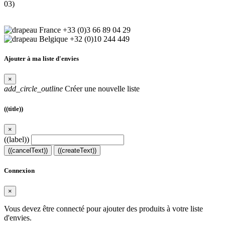
03)
+33 (0)3 66 89 04 29
+32 (0)10 244 449
Ajouter à ma liste d'envies
×
add_circle_outline
Créer une nouvelle liste
((title))
×
((label))
((cancelText))
((createText))
Connexion
×
Vous devez être connecté pour ajouter des produits à votre liste
d'envies.