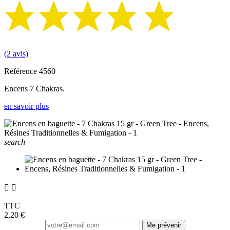
(2 avis)
Référence
4560
Encens 7 Chakras.
en savoir plus
search


TTC
2,20 €
Me prévenir