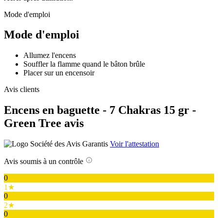
Mode d'emploi
Mode d'emploi
Allumez l'encens
Souffler la flamme quand le bâton brûle
Placer sur un encensoir
Avis clients
Encens en baguette - 7 Chakras 15 gr -
Green Tree avis
Voir l'attestation
Avis soumis à un contrôle
0
1★
0
2★
0