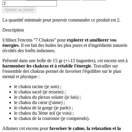
Ajouter au panier
La quantité minimale pour pouvoir commander ce produit est 2.
Description
Utilisez l'encens ''7 Chakras'' pour
explorer et améliorer vos
énergies
. Il est fait des huiles les plus pures et d'ingrédients naturels
récoltés des forêts indiennes.
Présenté dans une boîte de 15 gr (+/-15 baguettes), cet encens sert à
harmoniser les chakras et à rétablir l'énergie
. Travailler sur
l'ensemble des chakras permet de favoriser l'équilibre sur le plan
mental et physique :
le chakra racine (je suis) ;
le chakra sacré (je ressens) ;
le chakra du plexus solaire (je fais) ;
le chakra du cœur (j'aime) ;
le chakra de la gorge (je parle) ;
le chakra du 3ème œil (je vois) ;
le chakra de la couronne (je comprends).
Allumez cet encens pour
favoriser le calme, la relaxation et la