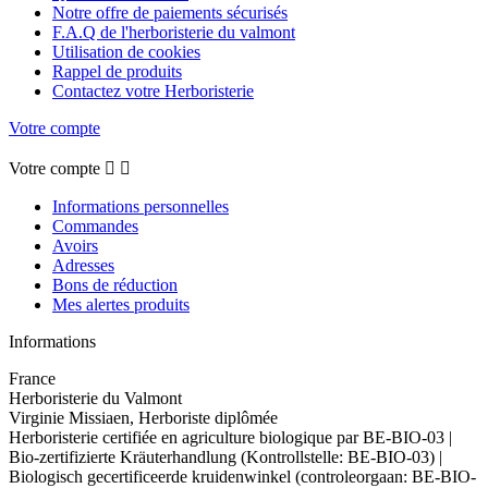
Notre offre de paiements sécurisés
F.A.Q de l'herboristerie du valmont
Utilisation de cookies
Rappel de produits
Contactez votre Herboristerie
Votre compte
Votre compte


Informations personnelles
Commandes
Avoirs
Adresses
Bons de réduction
Mes alertes produits
Informations
France
Herboristerie du Valmont
Virginie Missiaen, Herboriste diplômée
Herboristerie certifiée en agriculture biologique par BE-BIO-03 |
Bio-zertifizierte Kräuterhandlung (Kontrollstelle: BE-BIO-03) |
Biologisch gecertificeerde kruidenwinkel (controleorgaan: BE-BIO-