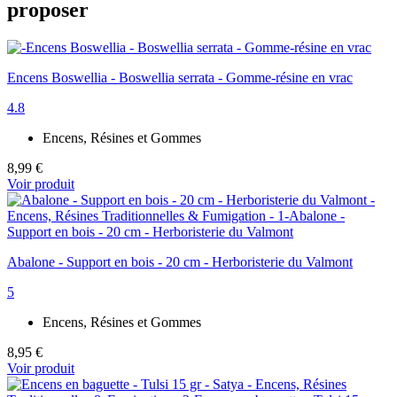
proposer
Encens Boswellia - Boswellia serrata - Gomme-résine en vrac
4.8
Encens, Résines et Gommes
8,99 €
Voir produit
Abalone - Support en bois - 20 cm - Herboristerie du Valmont
5
Encens, Résines et Gommes
8,95 €
Voir produit