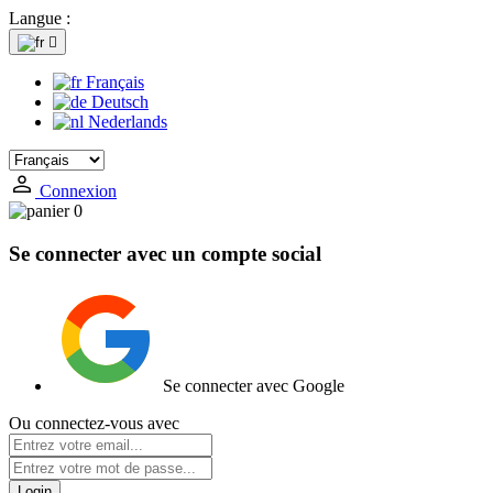
Langue :

Français
Deutsch
Nederlands
Connexion
0
Se connecter avec un compte social
Se connecter avec Google
Ou connectez-vous avec
Login