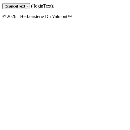
((loginText))
((cancelText))
© 2026 - Herboristerie Du Valmont™