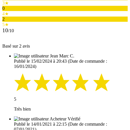
3★
0
4★
2
5★
10
/10
Basé sur 2 avis
Jean Marc C.
Publié le 15/02/2024 à 20:43
(Date de commande :
16/01/2024)
5
Très bien
Acheteur Vérifié
Publié le 14/01/2021 à 22:15
(Date de commande :
07/01/2021)