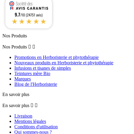
9.7
/10 (24751 avis)
★★★★★
Nos Produits
Nos Produits


Promotions en Herboristerie et phytothérapie
Nouveaux produits en Herboristerie et phytothérapie
Infusions et tisanes de simples
Teintures mère Bio
Marques
Blog de l'Herboristerie
En savoir plus
En savoir plus


Livraison
Mentions légales
Conditions d'utilisation
Qui sommes-nous ?