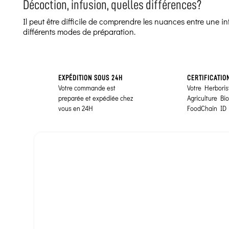
Décoction, infusion, quelles différences?
Il peut être difficile de comprendre les nuances entre une 
différents modes de préparation.
EXPÉDITION SOUS 24H
CERTIFICATIO
Votre commande est
Votre Herborist
preparée et expédiée chez
Agriculture Bi
vous en 24H
FoodChain ID