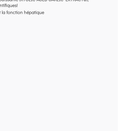
ntifiques!
t la fonction hépatique