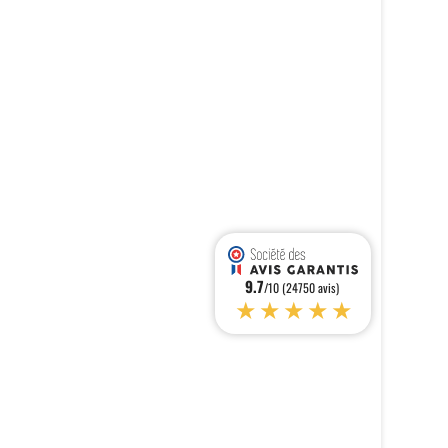
9.7
/10 (24750 avis)
★★★★★
s réglementations. Personnalisez vos préférences pour contrôler