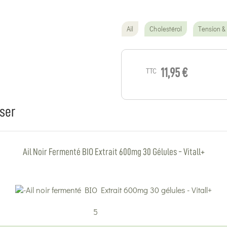
Ail
Cholestérol
Tension &
TTC
11,95 €
ser
Ail Noir Fermenté BIO Extrait 600mg 30 Gélules - Vitall+
5