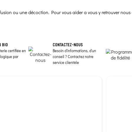
infusion ou une décoction. Pour vous aider a vous y retrouver nous 
N BIO
CONTACTEZ-NOUS
erie certifiée en
Besoin d'informations, d'un
ologique par
conseil ? Contactez notre
service clientèle