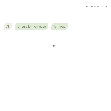
en savoir plus
Ail
Circulation veineuse
Anti-Âge