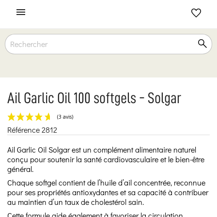

Ail Garlic Oil 100 softgels - Solgar
Référence
2812
(3 avis)
Ail Garlic Oil Solgar est un complément alimentaire naturel
conçu pour soutenir la santé cardiovasculaire et le bien-être
général.
Chaque softgel contient de l’huile d’ail concentrée, reconnue
pour ses propriétés antioxydantes et sa capacité à contribuer
au maintien d’un taux de cholestérol sain.
Cette formule aide également à favoriser la circulation