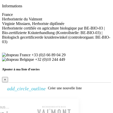
Informations
France
Herboristerie du Valmont
Virginie Missiaen, Herboriste diplômée
Herboristerie certifiée en agriculture biologique par BE-BIO-03 |
Bio-zertifizierte Kräuterhandlung (Kontrollstelle: BE-BIO-03) |
Biologisch gecertificeerde kruidenwinkel (controleorgaan: BE-BIO-
03)
+33 (0)3 66 89 04 29
+32 (0)10 244 449
Ajouter à ma liste d'envies
×
add_circle_outline
Créer une nouvelle liste
Continuer sans accepter
Créer une liste d'envies
Bonjour c'est nous...
×