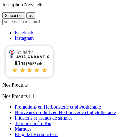
Inscription Newsletter
Facebook
Instagram
9.7
/10 (24752 avis)
★★★★★
Nos Produits
Nos Produits


Promotions en Herboristerie et phytothérapie
Nouveaux produits en Herboristerie et phytothérapie
Infusions et tisanes de simples
Teintures mère Bio
Marques
Blog de l'Herboristerie