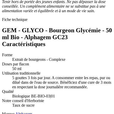
Tenir hors de portée des jeunes enfants. Ne pas dépasser la dose
conseillée. Un complément alimentaire ne se substitue pas à une
alimentation variée et équilibrée et à un mode de vie sain.
Fiche technique
GEM - GLYCO - Bourgeon Glycémie - 50
ml Bio - Alphagem GC23
Caractéristiques
Forme
Extrait de bourgeons - Complexe
Doses par flacon
50 ml
Utilisation traditionnelle
5 gouttes 3 fois par jour. A consommer entre les repas, pur ou
dilué dans de l'eau de source. Bénéficiez d'une cure de 3 mois
en respectant la dose journalière recommandée.
Qualité
Biologique BE-BIO-03|01
Notre conseil d'Herboriste
Taux de sucre
Marque
Alphagem