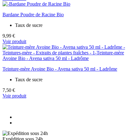
Bardane Poudre de Racine Bio
Taux de sucre
9,99 €
Voir produit
Teinture-mère Avoine Bio - Avena sativa 50 ml - Ladrôme
Taux de sucre
7,50 €
Voir produit
Expédition sous 24h