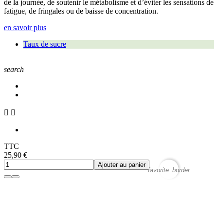
de la journée, de soutenir le métabolisme et d’éviter les sensations de
fatigue, de fringales ou de baisse de concentration.
en savoir plus
Taux de sucre
search


TTC
25,90 €
Ajouter au panier
favorite_border