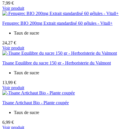
7,99 €
Voir produit
Fenugrec BIO 200mg Extrait standardisé 60 gélules - Vitall+
Taux de sucre
24,27 €
Voir produit
Tisane Equilibre du sucre 150 gr - Herboristerie du Valmont
Taux de sucre
13,99 €
Voir produit
Tisane Artichaut Bio - Plante coupée
Taux de sucre
6,99 €
Voir produit