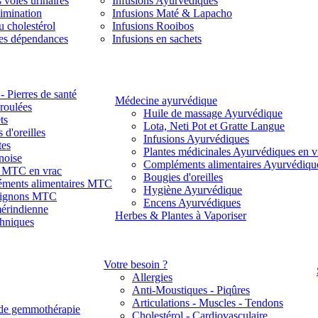
 voies urinaires
Infusions Ayurvédiques
limination
Infusions Maté & Lapacho
u cholestérol
Infusions Rooibos
des dépendances
Infusions en sachets
- Pierres de santé
Médecine ayurvédique
 roulées
Huile de massage Ayurvédique
ts
Lota, Neti Pot et Gratte Langue
 d'oreilles
Infusions Ayurvédiques
tes
Plantes médicinales Ayurvédiques en v
noise
Compléments alimentaires Ayurvédiqu
s MTC en vrac
Bougies d'oreilles
ments alimentaires MTC
Hygiène Ayurvédique
ignons MTC
Encens Ayurvédiques
érindienne
Herbes & Plantes à Vaporiser
thniques
Votre besoin ?
Allergies
Anti-Moustiques - Piqûres
Articulations - Muscles - Tendons
de gemmothérapie
Cholestérol - Cardiovasculaire