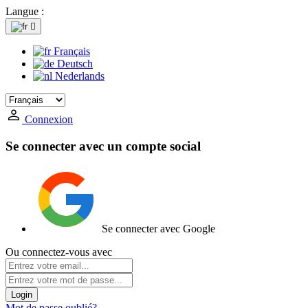
Langue :

Français
Deutsch
Nederlands
Connexion
Se connecter avec un compte social
Se connecter avec Google
Ou connectez-vous avec
Login
Mot de passe oublié?