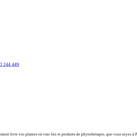
0 244 449
lmont livre vos plantes en vrac bio et produits de phytothérapie, que vous soyez à 