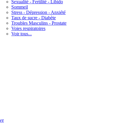
Sexualité - Fertilité - Libido
Sommeil
Stress - Dépression - Anxiété
Taux de sucre - Diabète
Troubles Masculins - Prostate
Voies respiratoires
Voir tous...
ve