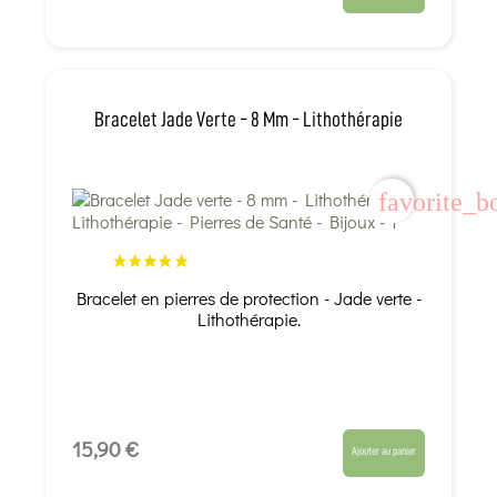
Bracelet Jade Verte - 8 Mm - Lithothérapie
favorite_b
Bracelet en pierres de protection - Jade verte -
Lithothérapie.
15,90 €
Ajouter au panier