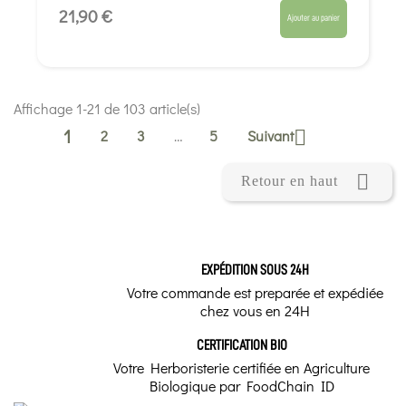
21,90 €
Ajouter au panier
Affichage 1-21 de 103 article(s)
1
2
3
…
5
Suivant


Retour en haut
EXPÉDITION SOUS 24H
Votre commande est preparée et expédiée
chez vous en 24H
CERTIFICATION BIO
Votre Herboristerie certifiée en Agriculture
Biologique par FoodChain ID