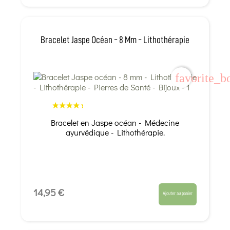
Bracelet Jaspe Océan - 8 Mm - Lithothérapie
favorite_b
Bracelet en Jaspe océan - Médecine
ayurvédique - Lithothérapie.
14,95 €
Ajouter au panier