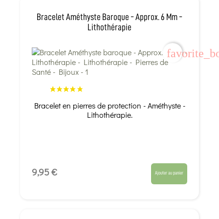
Bracelet Améthyste Baroque - Approx. 6 Mm -
Lithothérapie
favorite_b
Bracelet en pierres de protection - Améthyste -
Lithothérapie.
9,95 €
Ajouter au panier