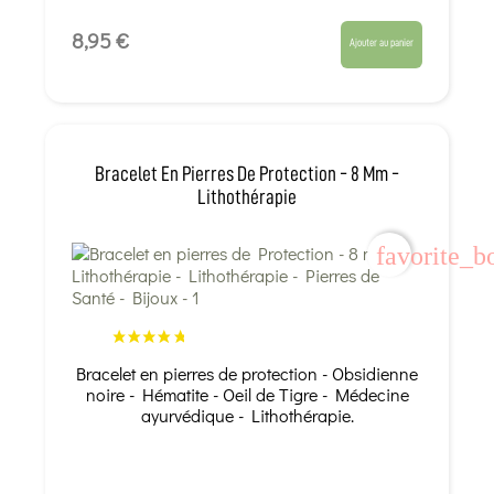
8,95 €
Ajouter au panier
Bracelet En Pierres De Protection - 8 Mm -
Lithothérapie
favorite_b
Bracelet en pierres de protection - Obsidienne
noire - Hématite - Oeil de Tigre - Médecine
ayurvédique - Lithothérapie.