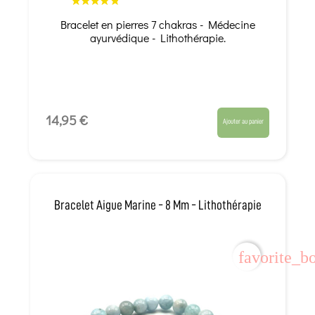
Bracelet en pierres 7 chakras - Médecine
ayurvédique - Lithothérapie.
14,95 €
Ajouter au panier
Bracelet Aigue Marine - 8 Mm - Lithothérapie
favorite_b