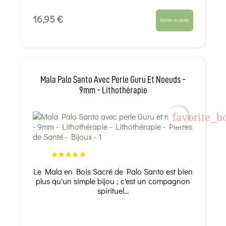
16,95 €
Ajouter au panier
Mala Palo Santo Avec Perle Guru Et Noeuds -
9mm - Lithothérapie
favorite_b
Le Mala en Bois Sacré de Palo Santo est bien
plus qu'un simple bijou ; c'est un compagnon
spirituel...