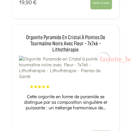
19,90 €
Ajouter au panier
Orgonite Pyramide En Cristal À Pointes De
Tourmaline Noire Avec Fleur - 7x7x6 -
Lithothérapie
favorite_b
Cette orgonite en forme de pyramide se
distingue par sa composition singulière et
puissante : un mélange harmonieux de...