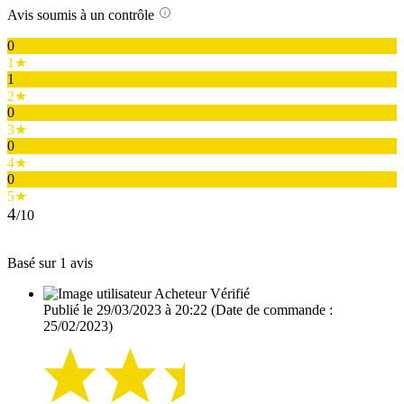
Avis soumis à un contrôle
0
1★
1
2★
0
3★
0
4★
0
5★
4
/10
Basé sur 1 avis
Acheteur Vérifié
Publié le 29/03/2023 à 20:22
(Date de commande :
25/02/2023)