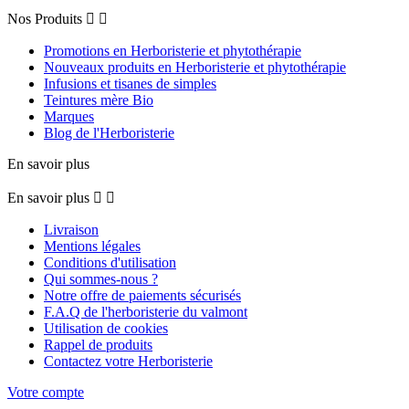
Nos Produits


Promotions en Herboristerie et phytothérapie
Nouveaux produits en Herboristerie et phytothérapie
Infusions et tisanes de simples
Teintures mère Bio
Marques
Blog de l'Herboristerie
En savoir plus
En savoir plus


Livraison
Mentions légales
Conditions d'utilisation
Qui sommes-nous ?
Notre offre de paiements sécurisés
F.A.Q de l'herboristerie du valmont
Utilisation de cookies
Rappel de produits
Contactez votre Herboristerie
Votre compte