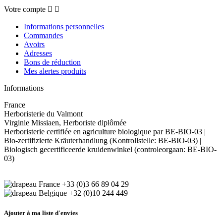
Votre compte


Informations personnelles
Commandes
Avoirs
Adresses
Bons de réduction
Mes alertes produits
Informations
France
Herboristerie du Valmont
Virginie Missiaen, Herboriste diplômée
Herboristerie certifiée en agriculture biologique par BE-BIO-03 |
Bio-zertifizierte Kräuterhandlung (Kontrollstelle: BE-BIO-03) |
Biologisch gecertificeerde kruidenwinkel (controleorgaan: BE-BIO-
03)
+33 (0)3 66 89 04 29
+32 (0)10 244 449
Ajouter à ma liste d'envies