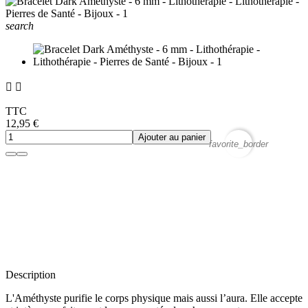
search


TTC
12,95 €
Ajouter au panier
favorite_border
Description
L'Améthyste
purifie le corps physique
mais aussi l’aura. Elle accepte