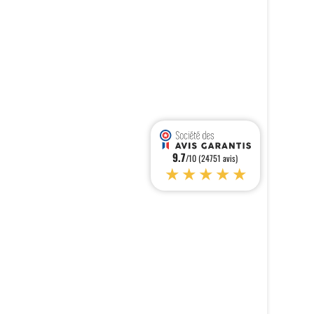
9.7
/10 (24751 avis)
★★★★★
s réglementations. Personnalisez vos préférences pour contrôler