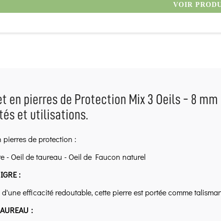
VOIR PROD
t en pierres de Protection Mix 3 Oeils - 8 mm -
tés et utilisations.
 pierres de protection :
re - Oeil de taureau - Oeil de Faucon naturel
IGRE :
 d'une efficacité redoutable, cette pierre est portée comme talisman
TAUREAU :