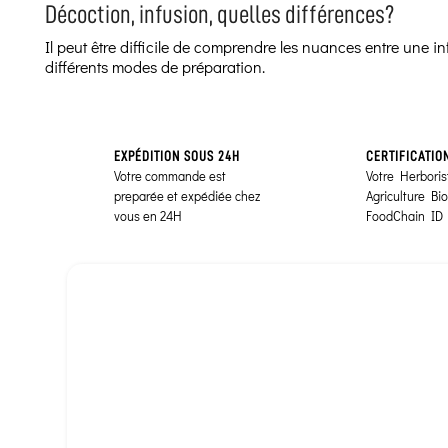
Décoction, infusion, quelles différences?
Il peut être difficile de comprendre les nuances entre une 
différents modes de préparation.
EXPÉDITION SOUS 24H
CERTIFICATIO
Votre commande est
Votre Herborist
preparée et expédiée chez
Agriculture Bi
vous en 24H
FoodChain ID