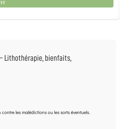
12
UIT
 Lithothérapie, bienfaits,
 contre les malédictions ou les sorts éventuels.