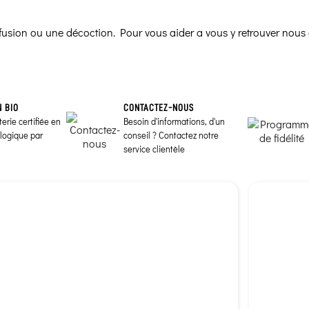
infusion ou une décoction. Pour vous aider a vous y retrouver nous 
N BIO
CONTACTEZ-NOUS
erie certifiée en
Besoin d'informations, d'un
ologique par
conseil ? Contactez notre
service clientèle