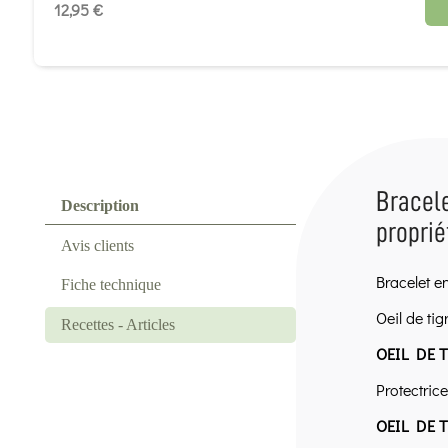
12,95 €
Bracele
Description
proprié
Avis clients
Bracelet en
Fiche technique
Oeil de tig
Recettes - Articles
OEIL DE T
Protectrice
OEIL DE 