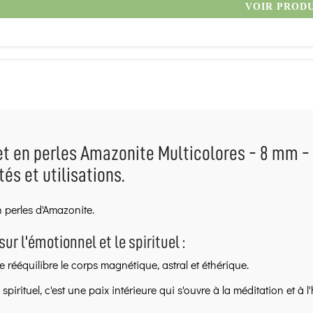
VOIR PROD
t en perles Amazonite Multicolores - 8 mm - L
tés et utilisations.
n perles d'Amazonite.
sur l'émotionnel et le spirituel :
e rééquilibre le corps magnétique, astral et éthérique.
 spirituel, c'est une paix intérieure qui s'ouvre à la méditation et à 