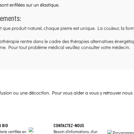
sont enfilées sur un élastique.
sements:
t que produit naturel, chaque pierre est unique. La couleur, la form
.
hothérapie rentre dans le cadre des thérapies alternatives énergéti
e. Pour tout problème médical veuillez consulter votre médecin.
infusion ou une décoction. Pour vous aider a vous y retrouver nous 
N BIO
CONTACTEZ-NOUS
erie certifiée en
Besoin d'informations, d'un