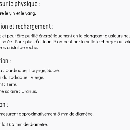
sur le physique :
re le yin et le yang.
tion et rechargement :
elet peut être purifié énergétiquement en le plongeant plusieurs h
 salée. Pour plus d’efficacité on peut par la suite le charger au so
ros cristal de roche.
ion :
a : Cardiaque, Laryngé, Sacré.
 du zodiaque : Vierge.
t : Terre.
e solaire : Uranus.
n :
 mesurent approximativement 6 mm de diamètre.
t fait 65 mm de diamètre.