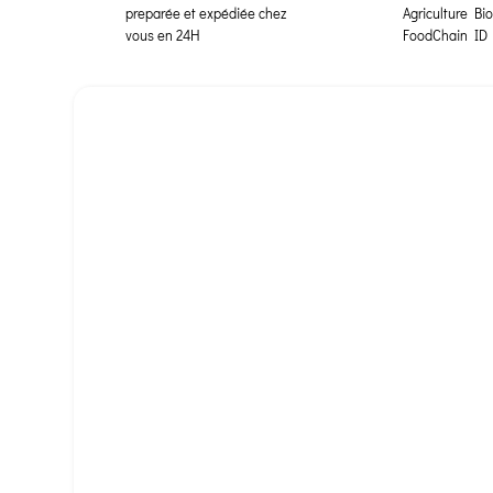
preparée et expédiée chez
Agriculture Bi
vous en 24H
FoodChain ID