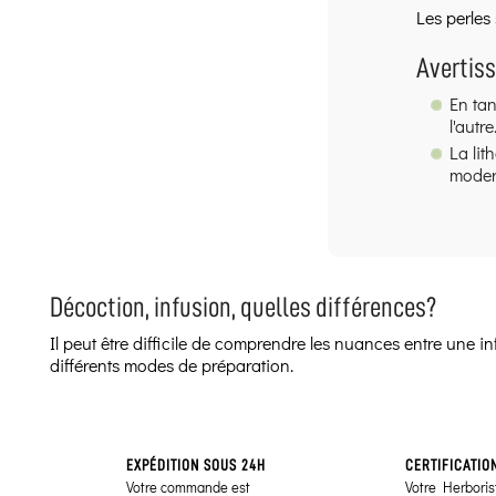
Les perles 
Avertis
En tan
l'autre
La lit
modern
Décoction, infusion, quelles différences?
Il peut être difficile de comprendre les nuances entre une 
différents modes de préparation.
EXPÉDITION SOUS 24H
CERTIFICATIO
Votre commande est
Votre Herborist