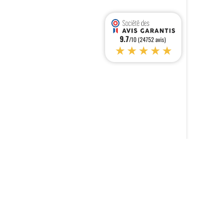
9.7
/10 (24752 avis)
★★★★★
s réglementations. Personnalisez vos préférences pour contrôler