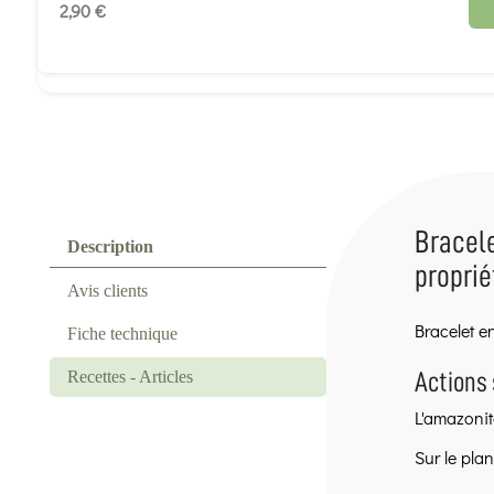
2,90 €
Bracele
Description
proprié
Avis clients
Bracelet e
Fiche technique
Recettes - Articles
Actions 
L'amazonit
Sur le plan