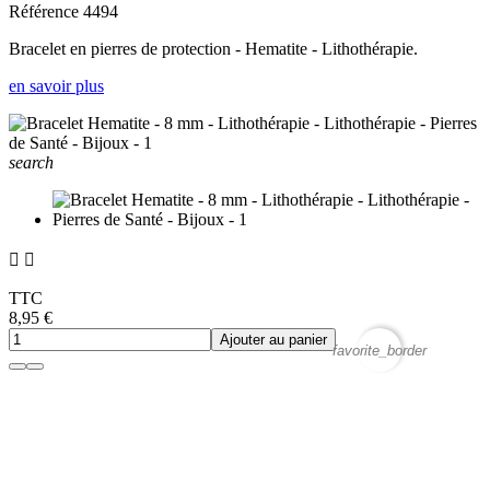
Référence
4494
Bracelet en pierres de protection - Hematite - Lithothérapie.
en savoir plus
search


TTC
8,95 €
Ajouter au panier
favorite_border