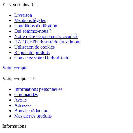
En savoir plus


Livraison
Mentions légales
Conditions d'utilisation
Qui sommes-nous ?
Notre offre de paiements sécurisés
F.A.Q de l'herboristerie du valmont
Utilisation de cookies
Rappel de produits
Contactez votre Herboristerie
Votre compte
Votre compte


Informations personnelles
Commandes
Avoirs
Adresses
Bons de réduction
Mes alertes produits
Informations