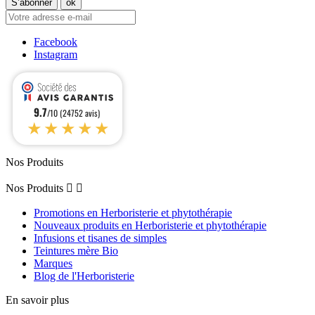
Facebook
Instagram
9.7
/10 (24752 avis)
★★★★★
Nos Produits
Nos Produits


Promotions en Herboristerie et phytothérapie
Nouveaux produits en Herboristerie et phytothérapie
Infusions et tisanes de simples
Teintures mère Bio
Marques
Blog de l'Herboristerie
En savoir plus