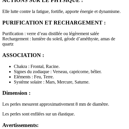
ACTIONS SUR LE PHYSIQUE :
Elle lutte contre la fatigue, fortifie, apporte énergie et dynamisme.
PURIFICATION ET RECHARGEMENT :
Purification : verre d’eau distillée ou légèrement salée
Rechargement : lumière du soleil, géode d’améthyste, amas de
quartz
ASSOCIATION :
Chakra : Frontal, Racine.
Signes du zodiaque : Verseau, capricorne, bélier.
Eléments : Feu, Terre.
Système solaire : Mars, Mercure, Saturne.
Dimension :
Les perles mesurent approximativement 8 mm de diamètre.
Les perles sont enfilées sur un élastique.
Avertissements: