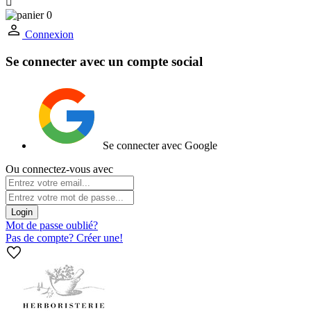

0
Connexion
Se connecter avec un compte social
Se connecter avec Google
Ou connectez-vous avec
Login
Mot de passe oublié?
Pas de compte? Créer une!