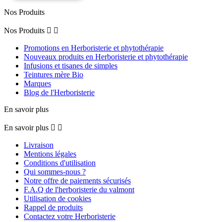
Nos Produits
Nos Produits


Promotions en Herboristerie et phytothérapie
Nouveaux produits en Herboristerie et phytothérapie
Infusions et tisanes de simples
Teintures mère Bio
Marques
Blog de l'Herboristerie
En savoir plus
En savoir plus


Livraison
Mentions légales
Conditions d'utilisation
Qui sommes-nous ?
Notre offre de paiements sécurisés
F.A.Q de l'herboristerie du valmont
Utilisation de cookies
Rappel de produits
Contactez votre Herboristerie