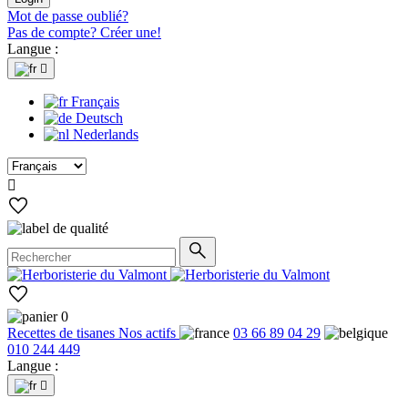
Mot de passe oublié?
Pas de compte? Créer une!
Langue :

Français
Deutsch
Nederlands

0
Recettes de tisanes
Nos actifs
03 66 89 04 29
010 244 449
Langue :
