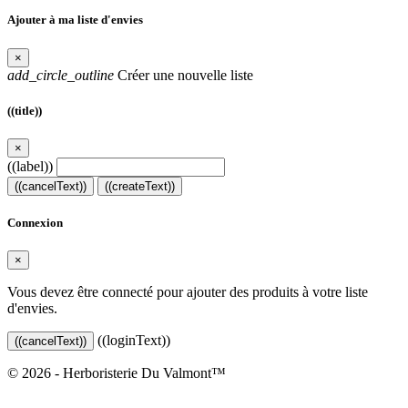
Ajouter à ma liste d'envies
×
add_circle_outline
Créer une nouvelle liste
((title))
×
((label))
((cancelText))
((createText))
Connexion
×
Vous devez être connecté pour ajouter des produits à votre liste
d'envies.
((loginText))
((cancelText))
© 2026 - Herboristerie Du Valmont™