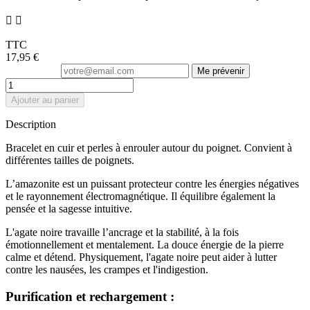


TTC
17,95 €
Me prévenir
Ajouter au panier
Description
Bracelet en cuir et perles à enrouler autour du poignet. Convient à
différentes tailles de poignets.
L’amazonite est un puissant protecteur contre les énergies négatives
et le rayonnement électromagnétique. Il équilibre également la
pensée et la sagesse intuitive.
L'agate noire travaille l’ancrage et la stabilité, à la fois
émotionnellement et mentalement. La douce énergie de la pierre
calme et détend. Physiquement, l'agate noire peut aider à lutter
contre les nausées, les crampes et l'indigestion.
Purification et rechargement :