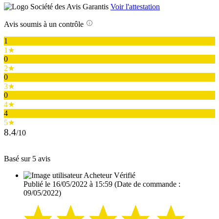
Voir l'attestation
Avis soumis à un contrôle
1
1★
0
2★
0
3★
0
4★
4
5★
8.4
/10
Basé sur 5 avis
Acheteur Vérifié
Publié le 16/05/2022 à 15:59
(Date de commande :
09/05/2022)