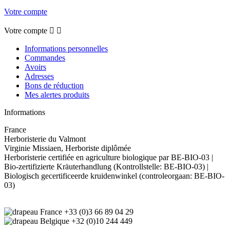
Votre compte
Votre compte


Informations personnelles
Commandes
Avoirs
Adresses
Bons de réduction
Mes alertes produits
Informations
France
Herboristerie du Valmont
Virginie Missiaen, Herboriste diplômée
Herboristerie certifiée en agriculture biologique par BE-BIO-03 |
Bio-zertifizierte Kräuterhandlung (Kontrollstelle: BE-BIO-03) |
Biologisch gecertificeerde kruidenwinkel (controleorgaan: BE-BIO-
03)
+33 (0)3 66 89 04 29
+32 (0)10 244 449