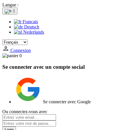
Langue :

Français
Deutsch
Nederlands
Connexion
0
Se connecter avec un compte social
Se connecter avec Google
Ou connectez-vous avec
Login