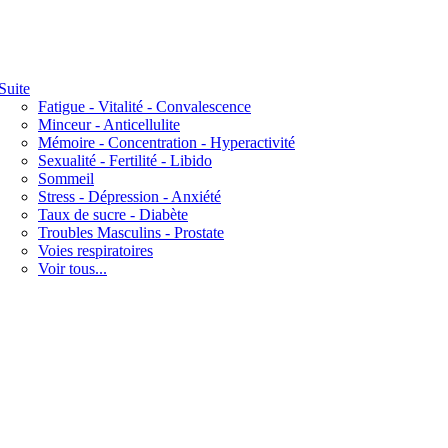
Suite
Fatigue - Vitalité - Convalescence
Minceur - Anticellulite
Mémoire - Concentration - Hyperactivité
Sexualité - Fertilité - Libido
Sommeil
Stress - Dépression - Anxiété
Taux de sucre - Diabète
Troubles Masculins - Prostate
Voies respiratoires
Voir tous...