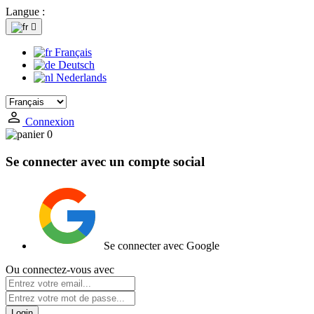
Langue :

Français
Deutsch
Nederlands
Connexion
0
Se connecter avec un compte social
Se connecter avec Google
Ou connectez-vous avec
Login