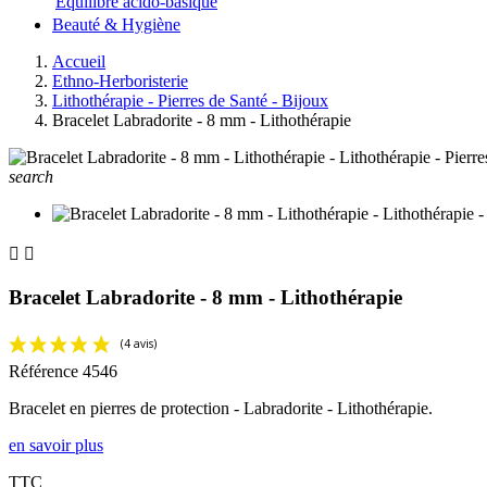
Equilibre acido-basique
Beauté & Hygiène
Accueil
Ethno-Herboristerie
Lithothérapie - Pierres de Santé - Bijoux
Bracelet Labradorite - 8 mm - Lithothérapie
search


Bracelet Labradorite - 8 mm - Lithothérapie
Référence
4546
Bracelet en pierres de protection - Labradorite - Lithothérapie.
en savoir plus
TTC