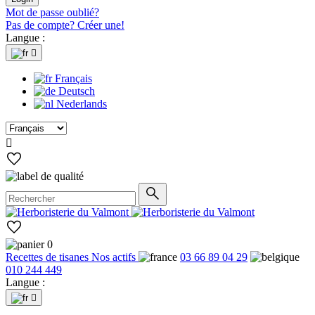
Mot de passe oublié?
Pas de compte? Créer une!
Langue :

Français
Deutsch
Nederlands

0
Recettes de tisanes
Nos actifs
03 66 89 04 29
010 244 449
Langue :
