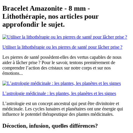
Bracelet Amazonite - 8 mm -
Lithothérapie, nos articles pour
approfondir le sujet.
Utiliser la lithothérapie ou les pierres de santé pour lâcher prise ?
Les pierres de santé possèdent-elles des vertus capables de nous
aider à lâcher prise ? Pour le savoir, tentons premièrement de
comprendre l’action des cristaux sur notre corps et sur nos
émotions...
L’astrologie médicinale : les plantes, les planètes et les signes
L’astrologie est un concept ancestral qui peut être divinitoire et
médicinale. Les cycles lunaires et planétaires ont une énergie qui
influence le potentiel thérapeutique des plantes médicinales.
Décoction, infusion, quelles différences?