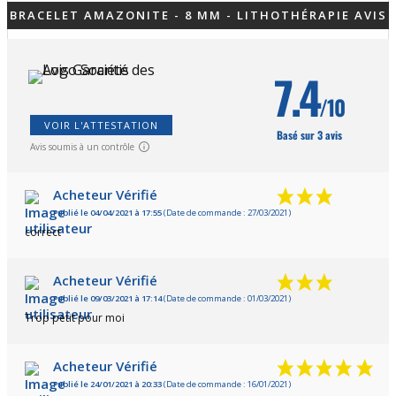
BRACELET AMAZONITE - 8 MM - LITHOTHÉRAPIE AVIS
7.4
/10
VOIR L'ATTESTATION
Basé sur 3 avis
Avis soumis à un contrôle
Acheteur Vérifié
Publié le 04/04/2021 à 17:55
(Date de commande : 27/03/2021)
correct
Acheteur Vérifié
Publié le 09/03/2021 à 17:14
(Date de commande : 01/03/2021)
Trop petit pour moi
Acheteur Vérifié
Publié le 24/01/2021 à 20:33
(Date de commande : 16/01/2021)