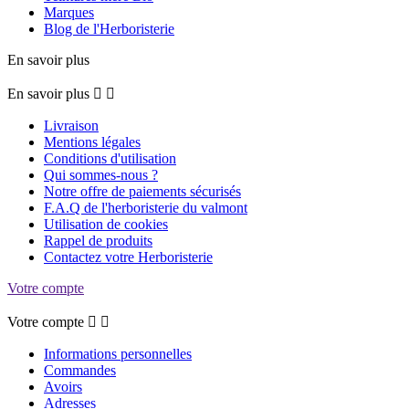
Marques
Blog de l'Herboristerie
En savoir plus
En savoir plus


Livraison
Mentions légales
Conditions d'utilisation
Qui sommes-nous ?
Notre offre de paiements sécurisés
F.A.Q de l'herboristerie du valmont
Utilisation de cookies
Rappel de produits
Contactez votre Herboristerie
Votre compte
Votre compte


Informations personnelles
Commandes
Avoirs
Adresses