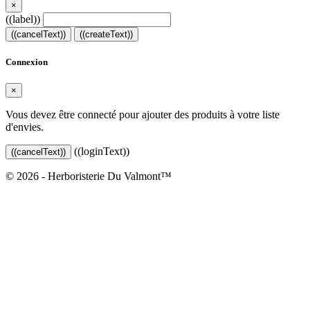
×
((label))
((cancelText))
((createText))
Connexion
×
Vous devez être connecté pour ajouter des produits à votre liste
d'envies.
((loginText))
((cancelText))
© 2026 - Herboristerie Du Valmont™