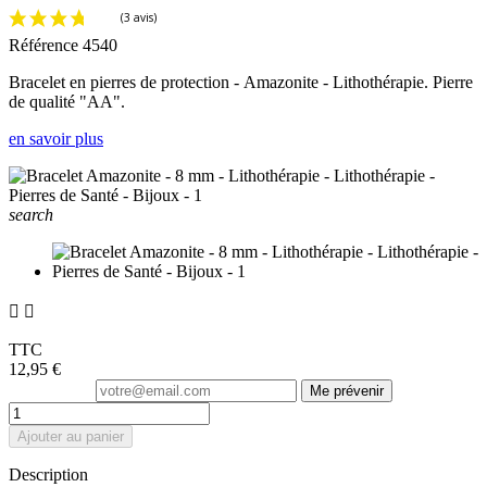
Référence
4540
Bracelet en pierres de protection - Amazonite - Lithothérapie. Pierre
de qualité "AA".
en savoir plus
search


TTC
12,95 €
Me prévenir
Ajouter au panier
Description