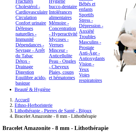
Fractures
Hygiène
Bébés et
Cholestérol -
bucco-dentaire
enfants
Cardiovasculaire
Intolérances
Sportifs
Circulation
alimentaires
Stress -
Confort urinaire
Mémoire -
Dépression -
Défenses
Concentration
Anxiété
naturelles -
- Hyperactivité
Troubles
Immunité
Mycoses -
Masculins -
Dépendances -
Verrues
Prostate
Sevrage - Arrêt
Minceur -
Anti-Âge -
du Tabac
Anticellulite
Antioxydants
Détox -
Peau - Ongles
Vision -
Drainage
- Cheveux
Yeux
Digestion
Plaies, coups
Voies
Equilibre acido-
et hématomes
respiratoires
basique
Beauté & Hygiène
Accueil
Ethno-Herboristerie
Lithothérapie - Pierres de Santé - Bijoux
Bracelet Amazonite - 8 mm - Lithothérapie
Bracelet Amazonite - 8 mm - Lithothérapie