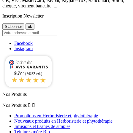
CB, Visa, MasterCard, Paypal, Paypal en 4x, Bancontact, Sofort,
chèque, virement bancaire, ...
Inscription Newsletter
Facebook
Instagram
9.7
/10 (24752 avis)
★★★★★
Nos Produits
Nos Produits


Promotions en Herboristerie et phytothérapie
Nouveaux produits en Herboristerie et phytothérapie
Infusions et tisanes de simples
Teintures mère Bio