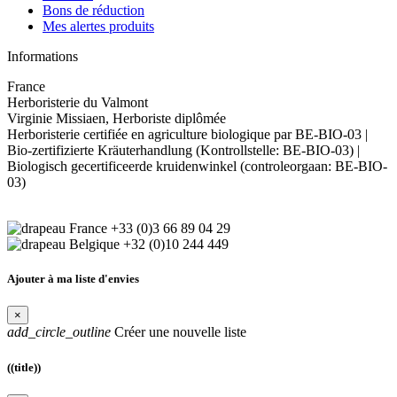
Bons de réduction
Mes alertes produits
Informations
France
Herboristerie du Valmont
Virginie Missiaen, Herboriste diplômée
Herboristerie certifiée en agriculture biologique par BE-BIO-03 |
Bio-zertifizierte Kräuterhandlung (Kontrollstelle: BE-BIO-03) |
Biologisch gecertificeerde kruidenwinkel (controleorgaan: BE-BIO-
03)
+33 (0)3 66 89 04 29
+32 (0)10 244 449
Ajouter à ma liste d'envies
×
add_circle_outline
Créer une nouvelle liste
((title))