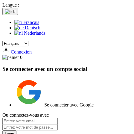
Langue :

Français
Deutsch
Nederlands
Connexion
0
Se connecter avec un compte social
Se connecter avec Google
Ou connectez-vous avec
Login