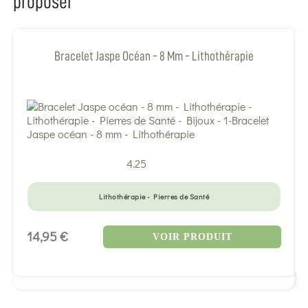
proposer
Bracelet Jaspe Océan - 8 Mm - Lithothérapie
4.25
Lithothérapie - Pierres de Santé
14,95 €
VOIR PRODUIT