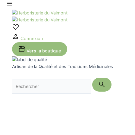
Aller
au
contenu
Connexion
Vers la boutique
Artisan de la Qualité et des Traditions Médicinales