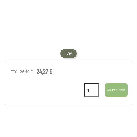
-7%
24,27 €
26,10 €
TTC
Ajouter au panier