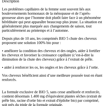
Description
Les problèmes capillaires de la femme sont souvent liés aux
bouleversements hormonaux de la ménopause et de l’après-
grossesse alors que l’homme doit plutôt faire face à un phénomène
héréditaire qui peut apparaître beaucoup plus jeune. La situation est
généralement plus marquée aux changements de saison, tout
particulièrement au printemps et à l’automne.
Depuis plus de 10 ans, les comprimés BIO 5 chute des cheveux
proposent une solution 100% bio pour :
• améliorer la condition des cheveux et des ongles, aider à fortifier
les cheveux et favoriser la croissance capillaire (c’est-à-dire la
diminution de la chute des cheveux) grâce à l’extrait de prêle.
• aider à renforcer les os, les ongles et les cheveux grâce à l’ortie.
Vos cheveux bénéficient ainsi d’une meilleure poussée tout en étant
renforcés.
La formule exclusive de BIO 5, sans cesse améliorée et renforcée,
contient désormais 1.400 mg d'équivalent plantes sèches (extrait de
prêle bio, racine d'ortie bio et extrait d'épilobe bio) par comprimé,
soit près du triple de la formule originale.