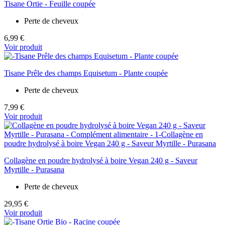
Tisane Ortie - Feuille coupée
Perte de cheveux
6,99 €
Voir produit
Tisane Prêle des champs Equisetum - Plante coupée
Perte de cheveux
7,99 €
Voir produit
Collagène en poudre hydrolysé à boire Vegan 240 g - Saveur
Myrtille - Purasana
Perte de cheveux
29,95 €
Voir produit