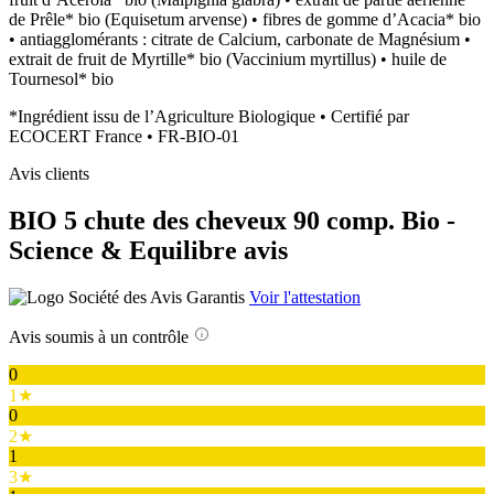
de Prêle* bio (Equisetum arvense) • fibres de gomme d’Acacia* bio
• antiagglomérants : citrate de Calcium, carbonate de Magnésium •
extrait de fruit de Myrtille* bio (Vaccinium myrtillus) • huile de
Tournesol* bio
*Ingrédient issu de l’Agriculture Biologique • Certifié par
ECOCERT France • FR-BIO-01
Avis clients
BIO 5 chute des cheveux 90 comp. Bio -
Science & Equilibre avis
Voir l'attestation
Avis soumis à un contrôle
0
1★
0
2★
1
3★