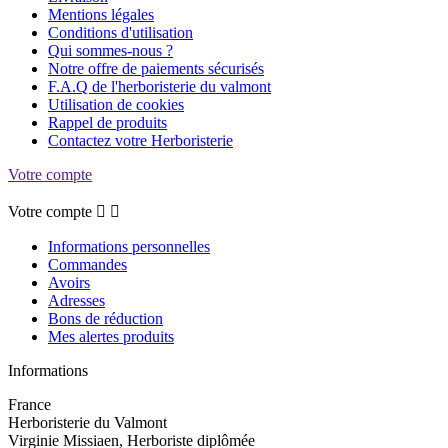
Mentions légales
Conditions d'utilisation
Qui sommes-nous ?
Notre offre de paiements sécurisés
F.A.Q de l'herboristerie du valmont
Utilisation de cookies
Rappel de produits
Contactez votre Herboristerie
Votre compte
Votre compte


Informations personnelles
Commandes
Avoirs
Adresses
Bons de réduction
Mes alertes produits
Informations
France
Herboristerie du Valmont
Virginie Missiaen, Herboriste diplômée