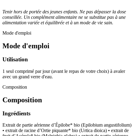
Tenir hors de portée des jeunes enfants. Ne pas dépasser la dose
conseillée. Un complément alimentaire ne se substitue pas à une
alimentation variée et équilibrée et à un mode de vie sain.
Mode d'emploi
Mode d'emploi
Utilisation
1 seul comprimé par jour (avant le repas de votre choix) à avaler
avec un grand verre d'eau.
Composition
Composition
Ingrédients
Extrait de partie aérienne d’Épilobe* bio (Epilobium angustifolium)
• extrait de racine d’Ortie piquante* bio (Urtica dioica) • extrait de
fruit d’Acérola* bio (Malpighia glabra) • extrait de partie aérienne