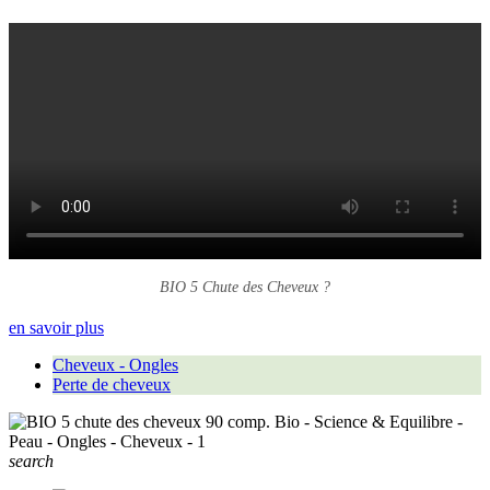
BIO 5 Chute des Cheveux ?
en savoir plus
Cheveux - Ongles
Perte de cheveux
search