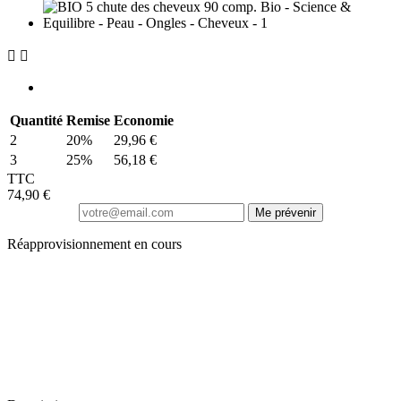


Quantité
Remise
Economie
2
20%
29,96 €
3
25%
56,18 €
TTC
74,90 €
Me prévenir
Réapprovisionnement en cours