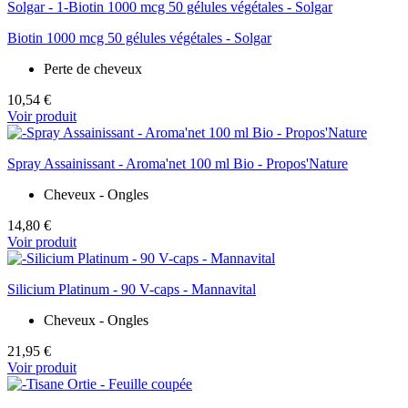
Biotin 1000 mcg 50 gélules végétales - Solgar
Perte de cheveux
10,54 €
Voir produit
Spray Assainissant - Aroma'net 100 ml Bio - Propos'Nature
Cheveux - Ongles
14,80 €
Voir produit
Silicium Platinum - 90 V-caps - Mannavital
Cheveux - Ongles
21,95 €
Voir produit