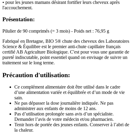
• pour les jeunes mamans désirant fortifier leurs cheveux après
l'accouchement.
Présentation:
Pilulier de 90 comprimés (= 3 mois) - Poids net : 76,95 g
Fabriqué en Bretagne, BIO 5® chute des cheveux des Laboratoires
Science & Équilibre est le premier anti-chute capillaire français
certifié AB Agriculture Biologique. C'est pour vous une garantie de
pureté indiscutable, point essentiel quand on envisage de suivre un
traitement sur le long terme.
Précaution d'utilisation:
Ce complément alimentaire doit être utilisé dans le cadre
d’une alimentation variée et équilibrée et d’un mode de vie
sain.
Ne pas dépasser la dose journalière indiquée. Ne pas
administrer aux enfants de moins de 12 ans.
Pas d’utilisation prolongée sans avis d’un spécialiste.
Demander l’avis de votre médecin et/ou pharmacien.
Tenir hors de portée des jeunes enfants. Conserver à l’abri de
la chaleur.