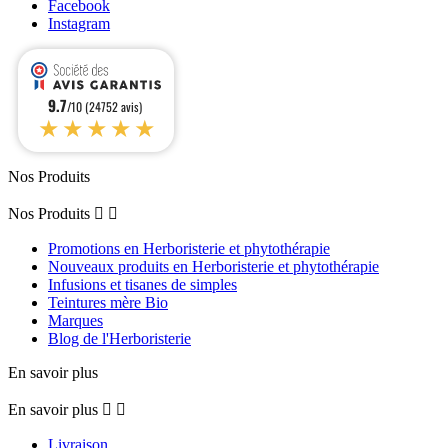
Facebook
Instagram
9.7
/10 (24752 avis)
★★★★★
Nos Produits
Nos Produits


Promotions en Herboristerie et phytothérapie
Nouveaux produits en Herboristerie et phytothérapie
Infusions et tisanes de simples
Teintures mère Bio
Marques
Blog de l'Herboristerie
En savoir plus
En savoir plus


Livraison