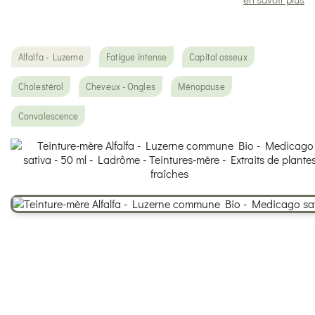
Alfalfa - Luzerne
Fatigue intense
Capital osseux
Cholestérol
Cheveux - Ongles
Ménopause
Convalescence