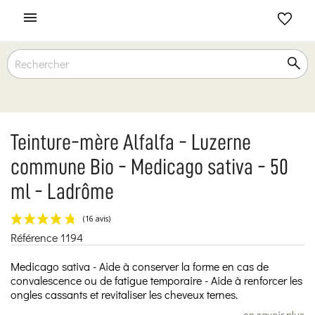

Teinture-mère Alfalfa - Luzerne
commune Bio - Medicago sativa - 50
ml - Ladrôme
Référence
1194
(16 avis)
Medicago sativa - Aide à conserver la forme en cas de
convalescence ou de fatigue temporaire - Aide à renforcer les
ongles cassants et revitaliser les cheveux ternes.
en savoir plus