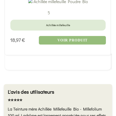
5
Achillée millefeuille
18,97 €
VOIR PRODUIT
L'avis des utilisateurs
⭐️⭐️⭐️⭐️⭐️
La Teinture mère Achillée Millefeuille Bio - Millefolium
100 ml Ladrôme est largement appréciée pour ses effets