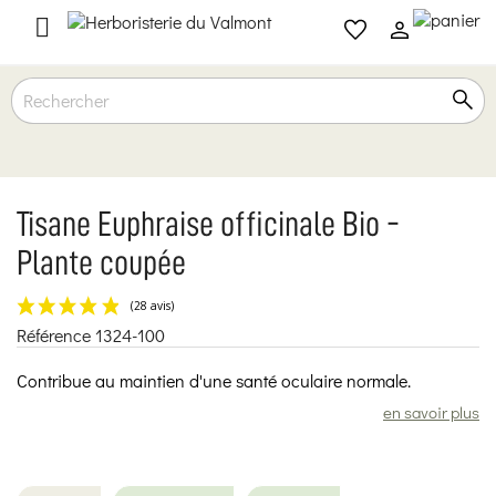

Tisane Euphraise officinale Bio -
Plante coupée
Référence
1324-100
(28 avis)
Contribue au maintien d'une santé oculaire normale.
en savoir plus