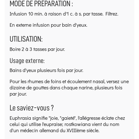
MODE DE PRÉPARATION :
Infusion 10 min. à raison d'1 c. à s. par tasse. Filtrez.
En externe infusion pour bain d'yeux.
UTILISATION:
Boire 2 à 3 tasses par jour.
Usage externe:
Bains d'yeux plusieurs fois par jour.
Pour les rhumes de foins et écoulement nasal, versez une
dizaine de gouttes dans chaque narine, plusieurs fois
par jour.
Le saviez-vous ?
Euphrasia signifie "joie, "gaieté", l'allégresse éclate chez
celui qui utilise l'eupraise; rostkowiana vient du nom
d'un médecin allemand du XVIIIème siècle.