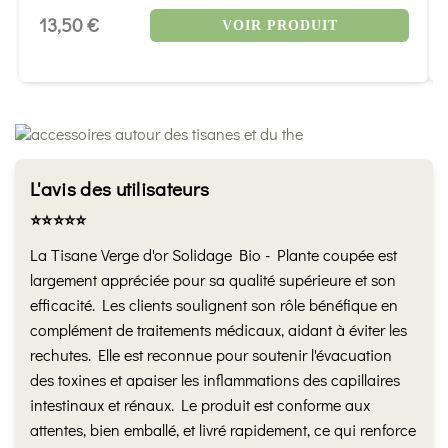
13,50 €
VOIR PRODUIT
L'avis des utilisateurs
⭐️⭐️⭐️⭐️⭐️
La Tisane Verge d'or Solidage Bio - Plante coupée est
largement appréciée pour sa qualité supérieure et son
efficacité. Les clients soulignent son rôle bénéfique en
complément de traitements médicaux, aidant à éviter les
rechutes. Elle est reconnue pour soutenir l'évacuation
des toxines et apaiser les inflammations des capillaires
intestinaux et rénaux. Le produit est conforme aux
attentes, bien emballé, et livré rapidement, ce qui renforce