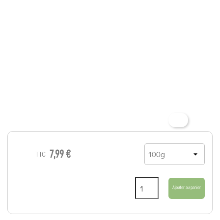
7,99 €
TTC
Ajouter au panier